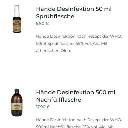
Shop
Tabak
Hände Desinfektion 50 ml
Sprühflasche
Kontakt
Zubehör
5,90
€
Hände Desinfektion nach Rezept der WHO.
50ml Sprühflasche. 65% vol. Alc. Mit
ätherischen Ölen.
Hände Desinfektion 500 ml
Nachfüllflasche
17,90
€
Hände Desinfektion nach Rezept der WHO.
500ml
Nachfüllflasche
65% vol. Alc. Mit