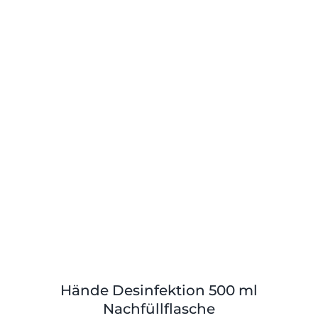
Shop
Tabak
Kontakt
Zubehör
Hände Desinfektion 500 ml
Nachfüllflasche