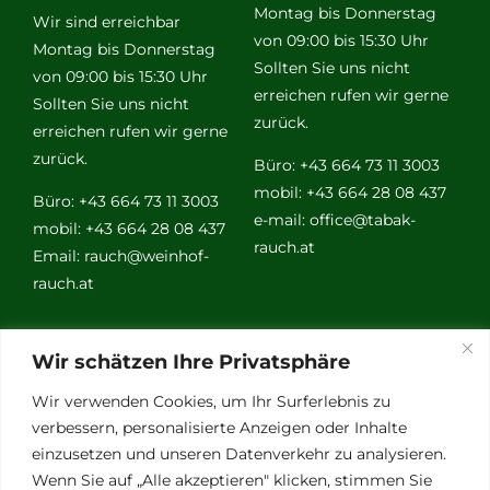
Montag bis Donnerstag
Wir sind erreichbar
von 09:00 bis 15:30 Uhr
Montag bis Donnerstag
Sollten Sie uns nicht
von 09:00 bis 15:30 Uhr
erreichen rufen wir gerne
Sollten Sie uns nicht
zurück.
erreichen rufen wir gerne
zurück.
Büro: +43 664 73 11 3003
mobil: +43 664 28 08 437
Büro: +43 664 73 11 3003
e-mail:
office@tabak-
mobil: +43 664 28 08 437
rauch.at
Email:
rauch@weinhof-
rauch.at
Weitere
Wir schätzen Ihre Privatsphäre
Links
Wir verwenden Cookies, um Ihr Surferlebnis zu
verbessern, personalisierte Anzeigen oder Inhalte
einzusetzen und unseren Datenverkehr zu analysieren.
Vino Vitalis
Wenn Sie auf „Alle akzeptieren" klicken, stimmen Sie
Ottersbachtal