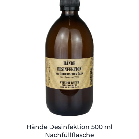
Shop
Tabak
Kontakt
Zubehör
Hände Desinfektion 500 ml
Nachfüllflasche