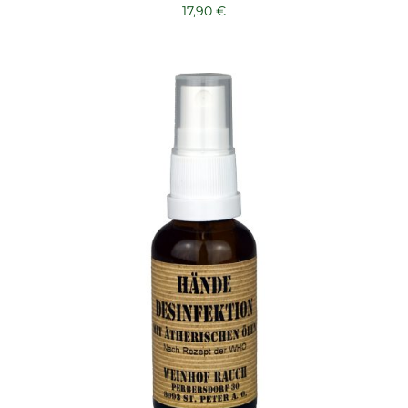
17,90
€