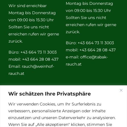
Montag bis Donnerstag
Wir sind erreichbar
von 09:00 bis 15:30 Uhr
Montag bis Donnerstag
Sollten Sie uns nicht
von 09:00 bis 15:30 Uhr
erreichen rufen wir gerne
Sollten Sie uns nicht
zurück.
erreichen rufen wir gerne
zurück.
Büro: +43 664 73 11 3003
mobil: +43 664 28 08 437
Büro: +43 664 73 11 3003
e-mail:
office@tabak-
mobil: +43 664 28 08 437
rauch.at
Email:
rauch@weinhof-
rauch.at
Weitere
Wir schätzen Ihre Privatsphäre
Links
Wir verwenden Cookies, um Ihr Surferlebnis zu
verbessern, personalisierte Anzeigen oder Inhalte
einzusetzen und unseren Datenverkehr zu analysieren.
Vino Vitalis
Wenn Sie auf „Alle akzeptieren" klicken, stimmen Sie
Ottersbachtal