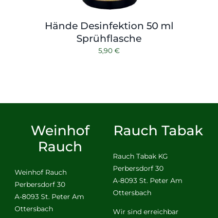
Hände Desinfektion 50 ml
Sprühflasche
5,90
€
Weinhof
Rauch Tabak
Rauch
Rauch Tabak KG
Perbersdorf 30
Weinhof Rauch
A-8093 St. Peter Am
Perbersdorf 30
Ottersbach
A-8093 St. Peter Am
Ottersbach
Wir sind erreichbar