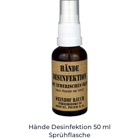
Shop
Tabak
Kontakt
Zubehör
Hände Desinfektion 50 ml
Sprühflasche