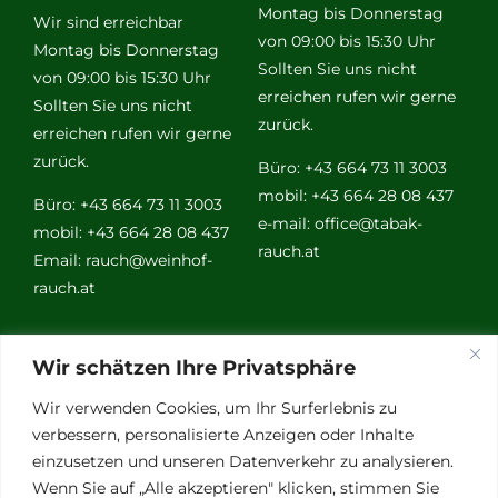
Montag bis Donnerstag
Wir sind erreichbar
von 09:00 bis 15:30 Uhr
Montag bis Donnerstag
Sollten Sie uns nicht
von 09:00 bis 15:30 Uhr
erreichen rufen wir gerne
Sollten Sie uns nicht
zurück.
erreichen rufen wir gerne
zurück.
Büro: +43 664 73 11 3003
mobil: +43 664 28 08 437
Büro: +43 664 73 11 3003
e-mail:
office@tabak-
mobil: +43 664 28 08 437
rauch.at
Email:
rauch@weinhof-
rauch.at
Weitere
Wir schätzen Ihre Privatsphäre
Links
Wir verwenden Cookies, um Ihr Surferlebnis zu
verbessern, personalisierte Anzeigen oder Inhalte
einzusetzen und unseren Datenverkehr zu analysieren.
Vino Vitalis
Wenn Sie auf „Alle akzeptieren" klicken, stimmen Sie
Ottersbachtal