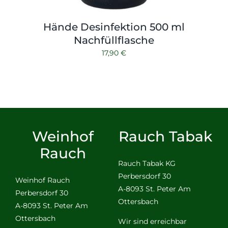
Hände Desinfektion 500 ml
Nachfüllflasche
17,90
€
Weinhof
Rauch Tabak
Rauch
Rauch Tabak KG
Perbersdorf 30
Weinhof Rauch
A-8093 St. Peter Am
Perbersdorf 30
Ottersbach
A-8093 St. Peter Am
Ottersbach
Wir sind erreichbar