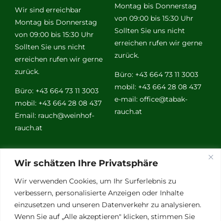
Montag bis Donnerstag
Wir sind erreichbar
von 09:00 bis 15:30 Uhr
Montag bis Donnerstag
Sollten Sie uns nicht
von 09:00 bis 15:30 Uhr
erreichen rufen wir gerne
Sollten Sie uns nicht
zurück.
erreichen rufen wir gerne
zurück.
Büro: +43 664 73 11 3003
mobil: +43 664 28 08 437
Büro: +43 664 73 11 3003
e-mail:
office@tabak-
mobil: +43 664 28 08 437
rauch.at
Email:
rauch@weinhof-
rauch.at
Weitere
Wir schätzen Ihre Privatsphäre
Links
Wir verwenden Cookies, um Ihr Surferlebnis zu
verbessern, personalisierte Anzeigen oder Inhalte
einzusetzen und unseren Datenverkehr zu analysieren.
Vino Vitalis
Wenn Sie auf „Alle akzeptieren" klicken, stimmen Sie
Ottersbachtal