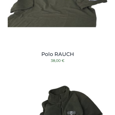
Polo RAUCH
38,00
€