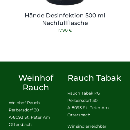
Hände Desinfektion 500 ml
Nachfüllflasche
17,90
€
Weinhof
Rauch Tabak
Rauch
Rauch Tabak KG
Perbersdorf 30
Weinhof Rauch
A-8093 St. Peter Am
Perbersdorf 30
Ottersbach
A-8093 St. Peter Am
Ottersbach
Wir sind erreichbar