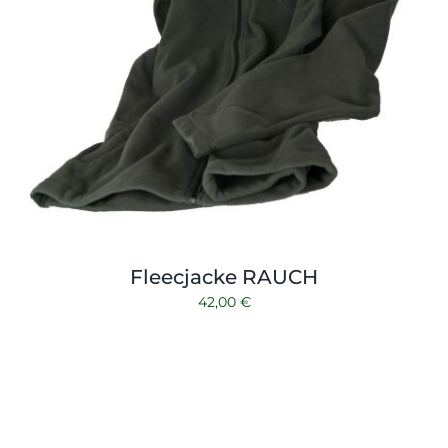
Fleecjacke RAUCH
42,00
€