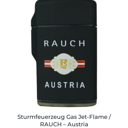
Shop
Tabak
Kontakt
Zubehör
Sturmfeuerzeug Gas Jet-Flame /
RAUCH – Austria