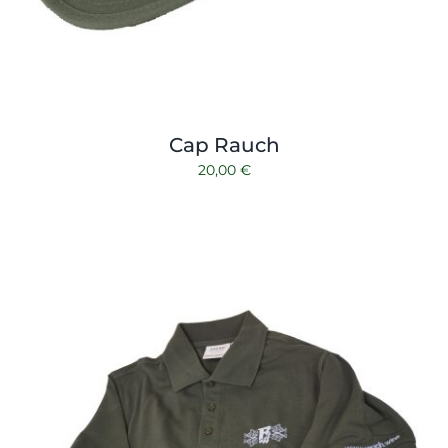
Cap Rauch
20,00
€