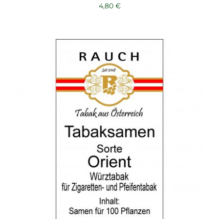
4,80
€