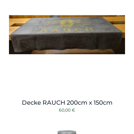
Decke RAUCH 200cm x 150cm
60,00
€