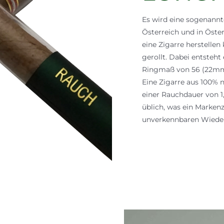
Es wird eine sogenannte
Österreich und in Öster
eine Zigarre herstelle
gerollt. Dabei entsteh
Ringmaß von 56 (22mm
Eine Zigarre aus 100% n
einer Rauchdauer von 1,
üblich, was ein Markenz
unverkennbaren Wieder