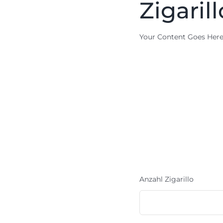
Zigarill
Your Content Goes Her
Anzahl Zigarillo