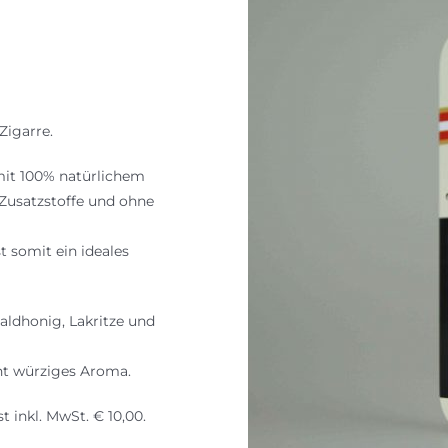
Zigarre.
t mit 100% natürlichem
 Zusatzstoffe und ohne
t somit ein ideales
aldhonig, Lakritze und
cht würziges Aroma.
t inkl. MwSt. € 10,00.