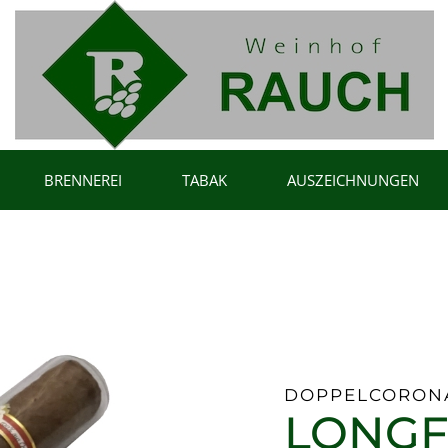
BRENNEREI
TABAK
AUSZEICHNUNGEN
DOPPELCORON
LONGF