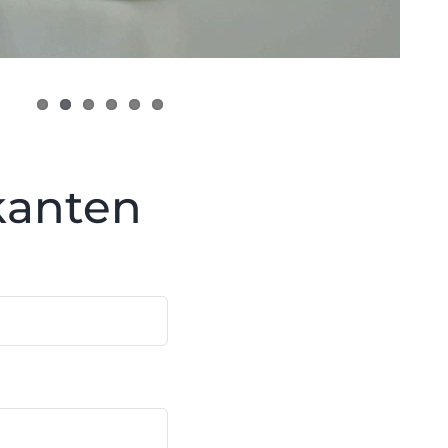
ikanten