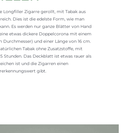
 Longfiller Zigarre gerollt, mit Tabak aus
reich. Dies ist die edelste Form, wie man
n kann. Es werden nur ganze Blätter von Hand
t eine etwas dickere Doppelcorona mit einem
 Durchmesser) und einer Länge von 16 cm.
atürlichen Tabak ohne Zusatzstoffe, mit
5 Stunden. Das Deckblatt ist etwas rauer als
eichen ist und die Zigarren einen
erkennungswert gibt.