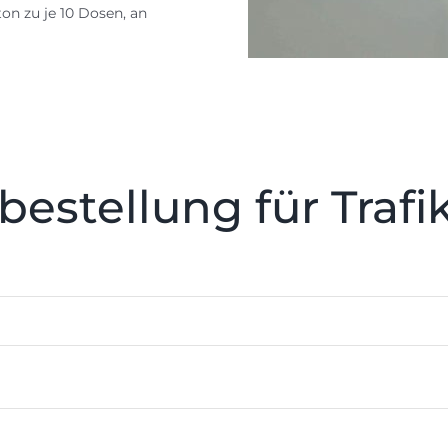
on zu je 10 Dosen, an
estellung für Traf