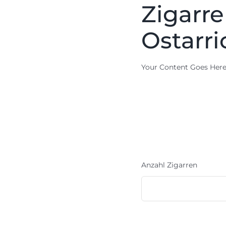
Zigarre
Ostarri
Your Content Goes Her
Anzahl Zigarren