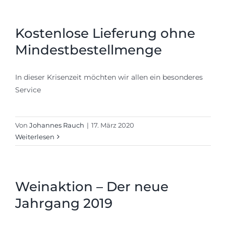
Shop
Kontakt
Kostenlose Lieferung ohne
Mindestbestellmenge
In dieser Krisenzeit möchten wir allen ein besonderes
Service
Von
Johannes Rauch
|
17. März 2020
Weiterlesen
Weinaktion – Der neue
Jahrgang 2019