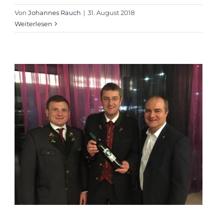
Von
Johannes Rauch
|
31. August 2018
Weiterlesen