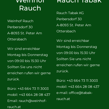
Rauch
Rauch Tabak KG
Perbersdorf 30
Weinhof Rauch
A-8093 St. Peter Am
Perbersdorf 30
Ottersbach
A-8093 St. Peter Am
Ottersbach
Wir sind erreichbar
Montag bis Donnerstag
Wir sind erreichbar
von 09:00 bis 15:30 Uhr
Montag bis Donnerstag
Sollten Sie uns nicht
von 09:00 bis 15:30 Uhr
erreichen rufen wir gerne
Sollten Sie uns nicht
zurück.
erreichen rufen wir gerne
zurück.
Büro: +43 664 73 11 3003
mobil: +43 664 28 08 437
Büro: +43 664 73 11 3003
e-mail:
office@tabak-
mobil: +43 664 28 08 437
rauch.at
Email:
rauch@weinhof-
rauch.at