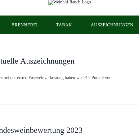
BRENNEREI
TABAK
AUSZEICHNUNGEN
tuelle Auszeichnungen
ts bei der ersten Fassweinverkostung haben wir 91+ Punkte von
ndesweinbewertung 2023