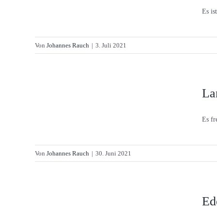
Es is
Von
Johannes Rauch
|
3. Juli 2021
La
Es fr
Von
Johannes Rauch
|
30. Juni 2021
Ed