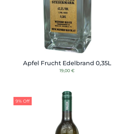
Apfel Frucht Edelbrand 0,35L
19,00
€
9% Off