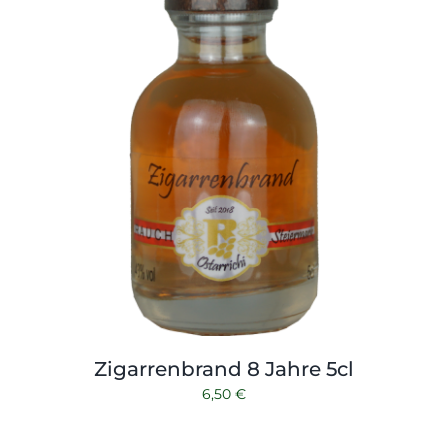
Zigarrenbrand 8 Jahre 5cl
6,50
€