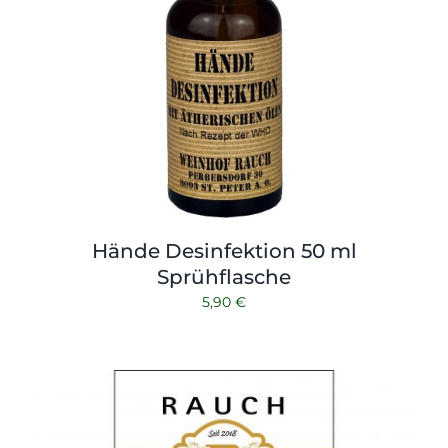
Hände Desinfektion 50 ml
Sprühflasche
5,90
€