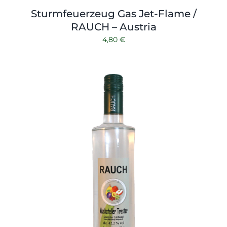
Sturmfeuerzeug Gas Jet-Flame /
RAUCH – Austria
4,80
€