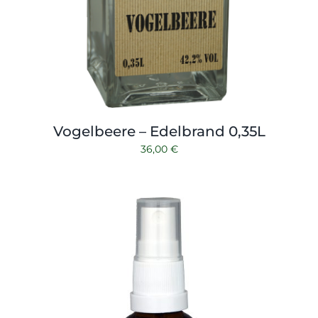
Vogelbeere – Edelbrand 0,35L
36,00
€