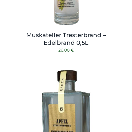
Muskateller Tresterbrand –
Edelbrand 0,5L
26,00
€