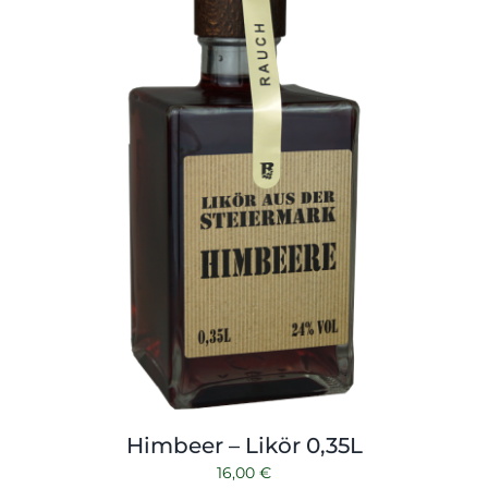
Shop
Tabak
Kontakt
Zubehör
Himbeer – Likör 0,35L
16,00
€