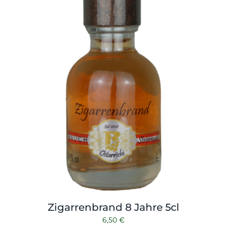
Shop
Tabak
Kontakt
Zubehör
Zigarrenbrand 8 Jahre 5cl
6,50
€