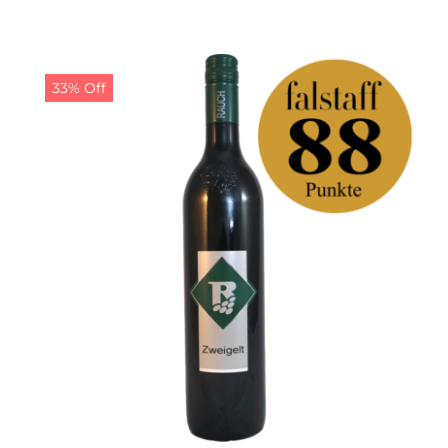
33% Off