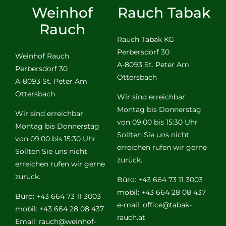
Weinhof
Rauch Tabak
Rauch
Rauch Tabak KG
Perbersdorf 30
Weinhof Rauch
A-8093 St. Peter Am
Perbersdorf 30
Ottersbach
A-8093 St. Peter Am
Ottersbach
Wir sind erreichbar
Montag bis Donnerstag
Wir sind erreichbar
von 09:00 bis 15:30 Uhr
Montag bis Donnerstag
Sollten Sie uns nicht
von 09:00 bis 15:30 Uhr
erreichen rufen wir gerne
Sollten Sie uns nicht
zurück.
erreichen rufen wir gerne
zurück.
Büro: +43 664 73 11 3003
mobil: +43 664 28 08 437
Büro: +43 664 73 11 3003
e-mail:
office@tabak-
mobil: +43 664 28 08 437
rauch.at
Email:
rauch@weinhof-