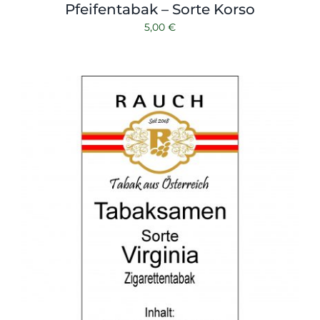
Pfeifentabak – Sorte Korso
5,00
€