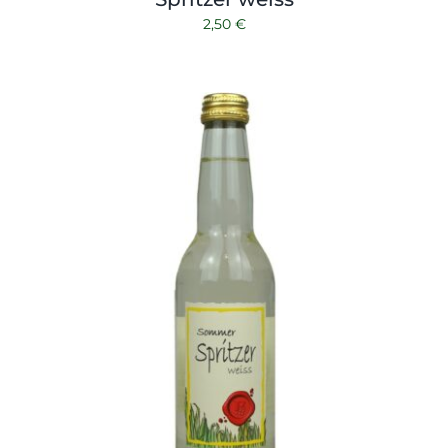
2,50
€