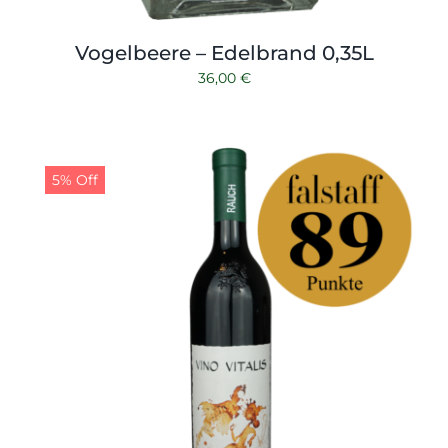
Vogelbeere – Edelbrand 0,35L
36,00
€
5% Off