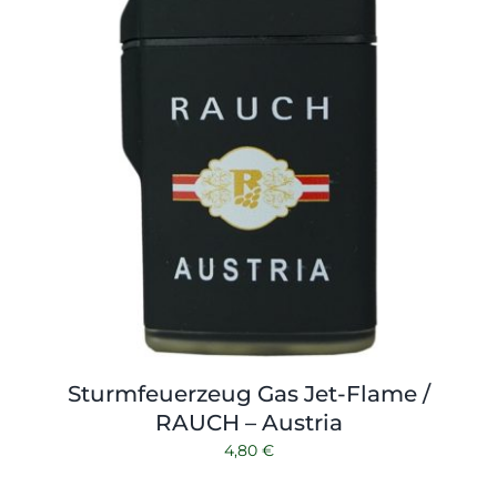
Sturmfeuerzeug Gas Jet-Flame /
RAUCH – Austria
4,80
€