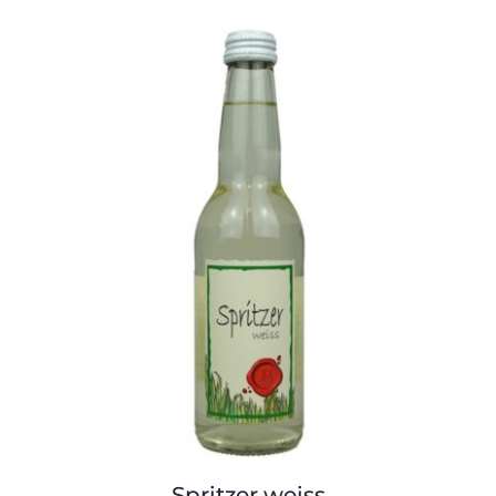
Spritzer weiss