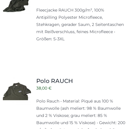
Fleecjacke RAUCH 300g/m², 100%
Antipilling Polyester Microfleece,
Stehkragen, gerader Saum, 2 Seitentaschen
mit Reißverschluss, feines Microfleece •
Größen: S-3XL
Polo RAUCH
38,00
€
Polo Rauch • Material: Piqué aus 100 %
Baumwolle (ash meliert: 98 % Baumwolle
und 2 % Viskose; grau meliert: 85 %
Baumwolle und 15 % Viskose) • Gewicht: 200