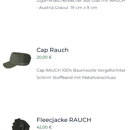
Zigarrenaschenbecher aus Glas mit RAUCH
- Austria Gravur. 19 cm x 9 cm
Cap Rauch
20,00
€
Cap RAUCH 100% Baumwolle Vorgeformter
Schirm Stoffband mit Metallverschluss
Fleecjacke RAUCH
42,00
€