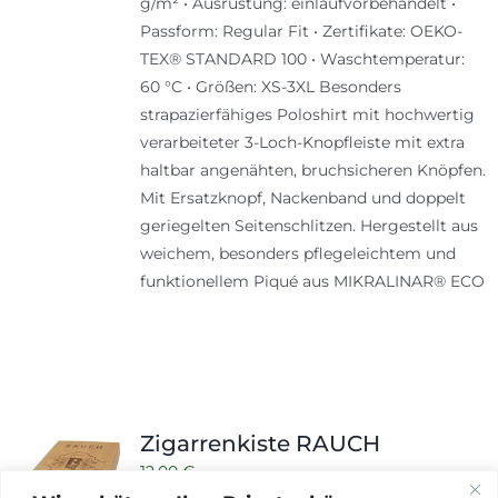
g/m² • Ausrüstung: einlaufvorbehandelt •
Passform: Regular Fit • Zertifikate: OEKO-
TEX® STANDARD 100 • Waschtemperatur:
60 °C • Größen: XS-3XL Besonders
strapazierfähiges Poloshirt mit hochwertig
verarbeiteter 3-Loch-Knopfleiste mit extra
haltbar angenähten, bruchsicheren Knöpfen.
Mit Ersatzknopf, Nackenband und doppelt
geriegelten Seitenschlitzen. Hergestellt aus
weichem, besonders pflegeleichtem und
funktionellem Piqué aus MIKRALINAR® ECO
Zigarrenkiste RAUCH
12,00
€