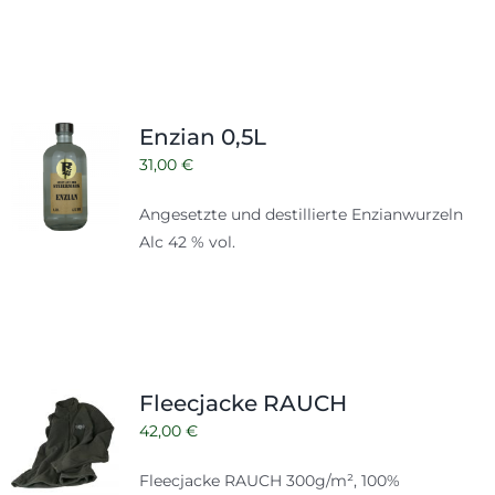
Enzian 0,5L
31,00
€
Angesetzte und destillierte Enzianwurzeln
Alc 42 % vol.
Fleecjacke RAUCH
42,00
€
Fleecjacke RAUCH 300g/m², 100%