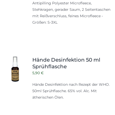
Antipilling Polyester Microfleece,
Stehkragen, gerader Saum, 2 Seitentaschen
mit Reißverschluss, feines Microfleece •
Größen: S-3XL
Hände Desinfektion 50 ml
Sprühflasche
5,90
€
Hände Desinfektion nach Rezept der WHO.
50ml Sprühflasche. 65% vol. Alc. Mit
ätherischen Ölen.