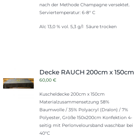
nach der Methode Champagne versektet.
Serviertemperatur: 6-8° C
Alc 13,0 % vol. 5,3 g/l Säure trocken
Decke RAUCH 200cm x 150cm
60,00
€
Kuscheldecke 200cm x 150cm
Materialzusammensetzung 58%
Baumwolle / 35% Polyacryl (Dralon) / 7%
Polyester, Größe 150x200cm Konfektion 4-
seitig mit Perlonveloursband waschbar bei
40°C