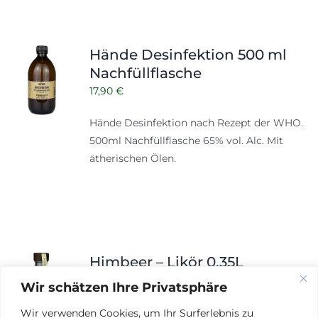
Hände Desinfektion 500 ml
Nachfüllflasche
17,90
€
Hände Desinfektion nach Rezept der WHO.
500ml
Nachfüllflasche
65% vol. Alc. Mit
ätherischen Ölen.
Himbeer – Likör 0,35L
16,00
€
Wir schätzen Ihre Privatsphäre
Fruchtlikör mit steirischen Himbeeren
Wir verwenden Cookies, um Ihr Surferlebnis zu