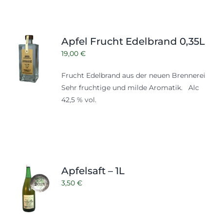
Apfel Frucht Edelbrand 0,35L
19,00
€
Frucht Edelbrand aus der neuen Brennerei
Sehr fruchtige und milde Aromatik. Alc
42,5 % vol.
Apfelsaft – 1L
3,50
€