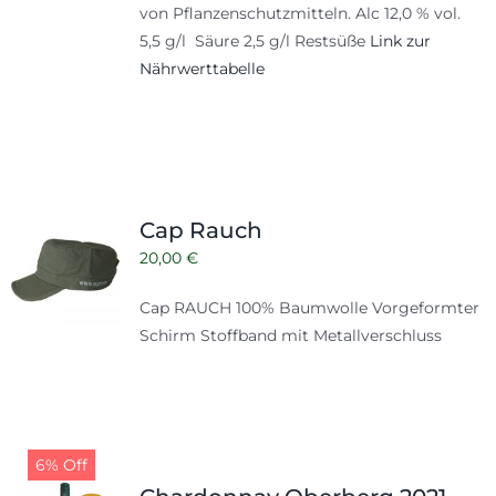
von Pflanzenschutzmitteln. Alc 12,0 % vol.
5,5 g/l Säure 2,5 g/l Restsüße
Link zur
Nährwerttabelle
Cap Rauch
20,00
€
Cap RAUCH 100% Baumwolle Vorgeformter
Schirm Stoffband mit Metallverschluss
6% Off