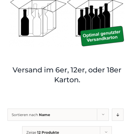
Shop
Tabak
Kontakt
Zubehör
Versand im 6er, 12er, oder 18er
Karton.
Sortieren nach
Name
Zeige
12 Produkte