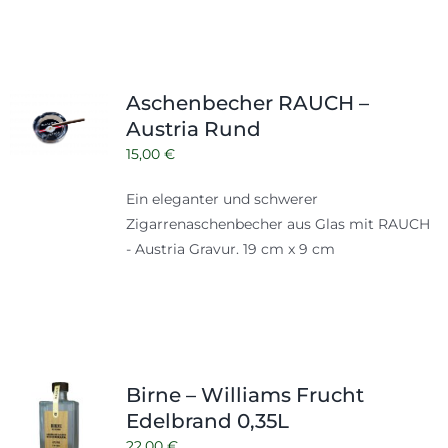
Aschenbecher RAUCH –
Austria Rund
15,00
€
Ein eleganter und schwerer
Zigarrenaschenbecher aus Glas mit RAUCH
- Austria Gravur. 19 cm x 9 cm
Birne – Williams Frucht
Edelbrand 0,35L
22,00
€