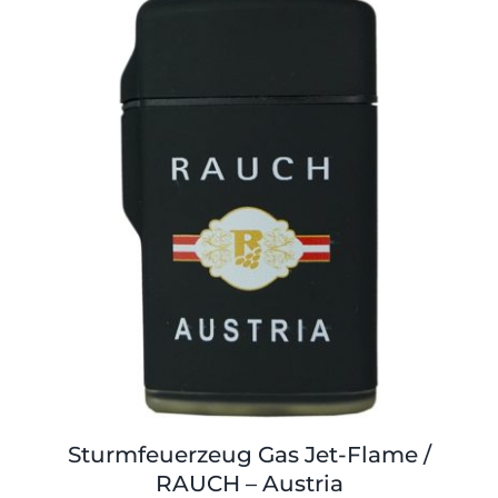
Shop
Tabak
Kontakt
Zubehör
Sturmfeuerzeug Gas Jet-Flame /
RAUCH – Austria