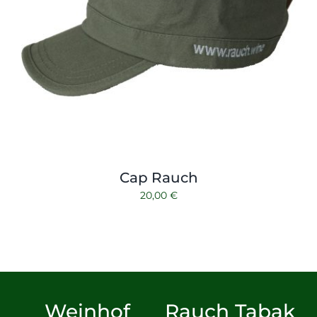
Cap Rauch
20,00
€
Weinhof
Rauch Tabak