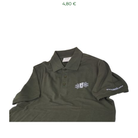
4,80
€