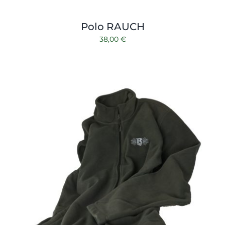
Polo RAUCH
38,00
€