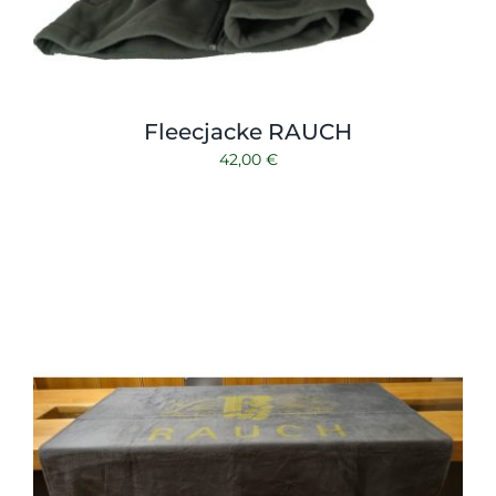
Fleecjacke RAUCH
42,00
€