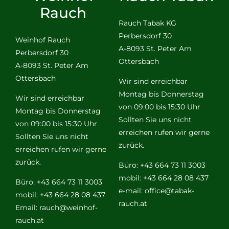
Rauch
Rauch Tabak KG
Perbersdorf 30
Weinhof Rauch
A-8093 St. Peter Am
Perbersdorf 30
Ottersbach
A-8093 St. Peter Am
Ottersbach
Wir sind erreichbar
Montag bis Donnerstag
Wir sind erreichbar
von 09:00 bis 15:30 Uhr
Montag bis Donnerstag
Sollten Sie uns nicht
von 09:00 bis 15:30 Uhr
erreichen rufen wir gerne
Sollten Sie uns nicht
zurück.
erreichen rufen wir gerne
zurück.
Büro: +43 664 73 11 3003
mobil: +43 664 28 08 437
Büro: +43 664 73 11 3003
e-mail:
office@tabak-
mobil: +43 664 28 08 437
rauch.at
Email:
rauch@weinhof-
rauch.at