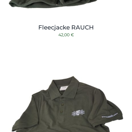
Fleecjacke RAUCH
42,00
€