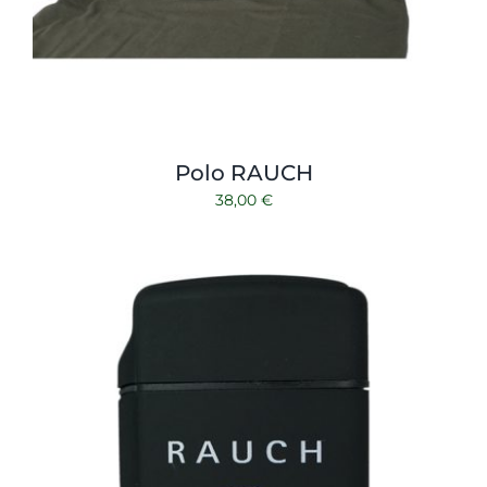
Polo RAUCH
38,00
€