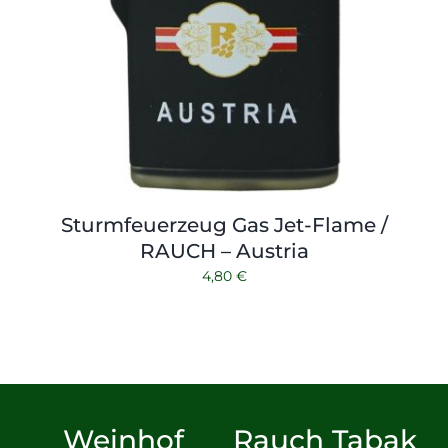
Sturmfeuerzeug Gas Jet-Flame /
RAUCH – Austria
4,80
€
Weinhof
Rauch Tabak