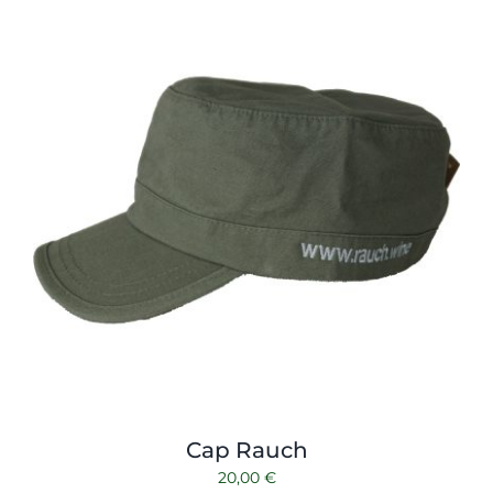
Shop
Tabak
Kontakt
Zubehör
Cap Rauch
20,00
€