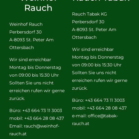
Rauch
Rauch Tabak KG
Perbersdorf 30
Weinhof Rauch
A-8093 St. Peter Am
Perbersdorf 30
Ottersbach
A-8093 St. Peter Am
Ottersbach
Wir sind erreichbar
Montag bis Donnerstag
Wir sind erreichbar
von 09:00 bis 15:30 Uhr
Montag bis Donnerstag
Sollten Sie uns nicht
von 09:00 bis 15:30 Uhr
erreichen rufen wir gerne
Sollten Sie uns nicht
zurück.
erreichen rufen wir gerne
zurück.
Büro: +43 664 73 11 3003
mobil: +43 664 28 08 437
Büro: +43 664 73 11 3003
e-mail:
office@tabak-
mobil: +43 664 28 08 437
rauch.at
Email:
rauch@weinhof-
rauch.at