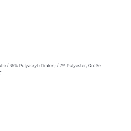
 35% Polyacryl (Dralon) / 7% Polyester, Größe
C