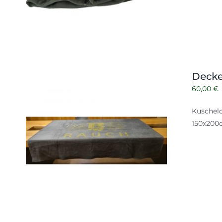
Decke
60,00
€
Kuschel
150x200c