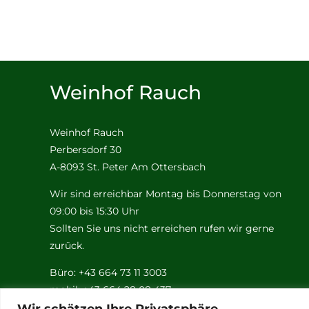
Weinhof Rauch
Weinhof Rauch
Perbersdorf 30
A-8093 St. Peter Am Ottersbach
Wir sind erreichbar Montag bis Donnerstag von
09:00 bis 15:30 Uhr
Sollten Sie uns nicht erreichen rufen wir gerne
zurück.
Büro: +43 664 73 11 3003
mobil: +43 664 28 08 437
Email:
rauch@weinhof-rauch.at
Wir schätzen Ihre Privatsphäre