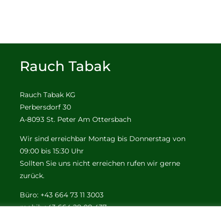
Rauch Tabak
Rauch Tabak KG
Perbersdorf 30
A-8093 St. Peter Am Ottersbach
Wir sind erreichbar Montag bis Donnerstag von
09:00 bis 15:30 Uhr
Sollten Sie uns nicht erreichen rufen wir gerne
zurück.
Büro: +43 664 73 11 3003
mobil: +43 664 28 08 437
e-mail:
office@tabak-rauch.at