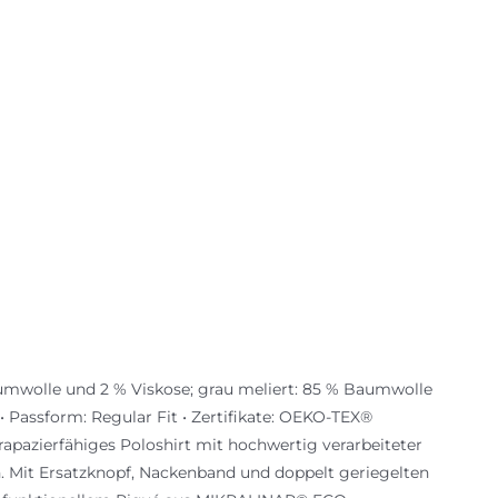
aumwolle und 2 % Viskose; grau meliert: 85 % Baumwolle
• Passform: Regular Fit • Zertifikate: OEKO-TEX®
pazierfähiges Poloshirt mit hochwertig verarbeiteter
n. Mit Ersatzknopf, Nackenband und doppelt geriegelten