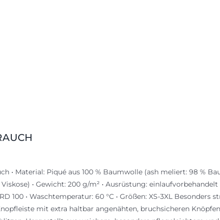
 RAUCH
ch • Material: Piqué aus 100 % Baumwolle (ash meliert: 98 % B
 Viskose) • Gewicht: 200 g/m² • Ausrüstung: einlaufvorbehandelt 
 100 • Waschtemperatur: 60 °C • Größen: XS-3XL Besonders stra
nopfleiste mit extra haltbar angenähten, bruchsicheren Knöpfe