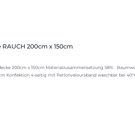
 RAUCH 200cm x 150cm
decke 200cm x 150cm Materialzusammensetzung 58% Baumwolle /
m Konfektion 4-seitig mit Perlonveloursband waschbar bei 40°