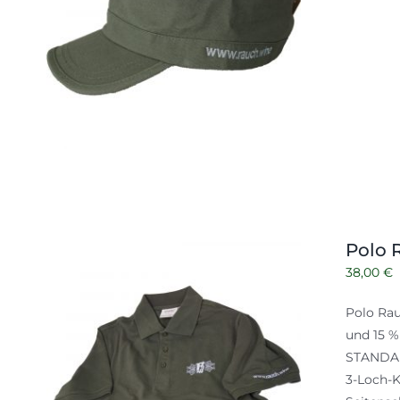
Polo
38,00
€
Polo Rau
und 15 %
STANDARD
3-Loch-K