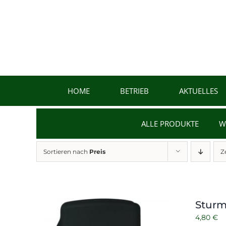
Zum
Inhalt
springen
HOME
BETRIEB
AKTUELLES
ALLE PRODUKTE
W
Sortieren nach
Preis
Z
Sturm
4,80
€