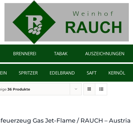
BRENNEREI
TABAK
AUSZEICHNUNGEN
EIN
SPRITZER
EDELBRAND
SAFT
KERNÖL
eige
36 Produkte
feuerzeug Gas Jet-Flame / RAUCH – Austria