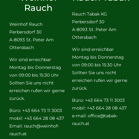
Rauch
Rauch Tabak KG
Perbersdorf 30
Weinhof Rauch
A-8093 St. Peter Am
Perbersdorf 30
Ottersbach
A-8093 St. Peter Am
Ottersbach
Wir sind erreichbar
Montag bis Donnerstag
Wir sind erreichbar
von 09:00 bis 15:30 Uhr
Montag bis Donnerstag
Sollten Sie uns nicht
von 09:00 bis 15:30 Uhr
erreichen rufen wir gerne
Sollten Sie uns nicht
zurück.
erreichen rufen wir gerne
zurück.
Büro: +43 664 73 11 3003
mobil: +43 664 28 08 437
Büro: +43 664 73 11 3003
e-mail:
office@tabak-
mobil: +43 664 28 08 437
rauch.at
Email:
rauch@weinhof-
rauch.at