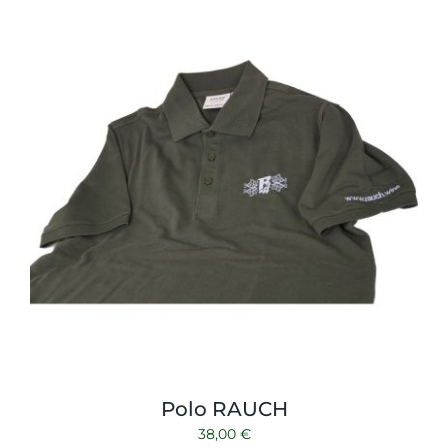
Shop
Tabak
Kontakt
Zubehör
Polo RAUCH
38,00
€