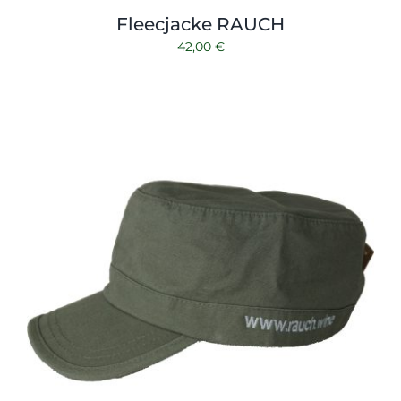
Fleecjacke RAUCH
42,00
€