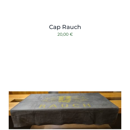
Cap Rauch
20,00
€