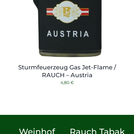
Sturmfeuerzeug Gas Jet-Flame /
RAUCH – Austria
4,80
€
Weinhof
Rauch Tabak