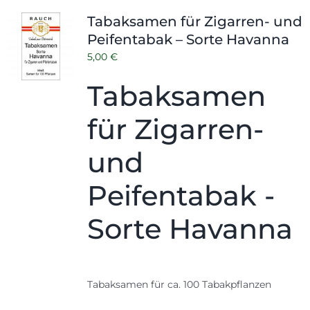
Shop
Tabak
Tabaksamen für Zigarren- und
Peifentabak – Sorte Havanna
Kontakt
Zubehör
5,00
€
Tabaksamen
für Zigarren-
und
Peifentabak -
Sorte Havanna
Tabaksamen für ca. 100 Tabakpflanzen