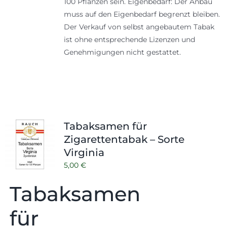
100 Pflanzen sein. Eigenbedarf: Der Anbau
muss auf den Eigenbedarf begrenzt bleiben.
Der Verkauf von selbst angebautem Tabak
ist ohne entsprechende Lizenzen und
Genehmigungen nicht gestattet.
Tabaksamen für
Zigarettentabak – Sorte
Virginia
5,00
€
Tabaksamen
für