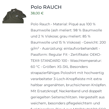
Polo RAUCH
38,00
€
Polo Rauch • Material: Piqué aus 100 %
Baumwolle (ash meliert: 98 % Baumwolle
und 2 % Viskose; grau meliert: 85 %
Baumwolle und 15 % Viskose) • Gewicht: 200
g/m² • Ausrüstung: einlaufvorbehandelt •
Passform: Regular Fit • Zertifikate: OEKO-
TEX® STANDARD 100 • Waschtemperatur:
60 °C • Größen: XS-3XL Besonders
strapazierfähiges Poloshirt mit hochwertig
verarbeiteter 3-Loch-Knopfleiste mit extra
haltbar angenähten, bruchsicheren Knöpfen.
Mit Ersatzknopf, Nackenband und doppelt
geriegelten Seitenschlitzen. Hergestellt aus
weichem, besonders pflegeleichtem und