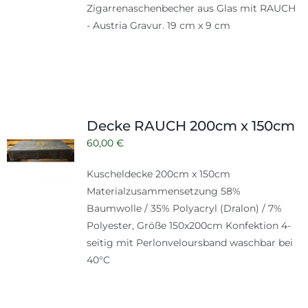
Zigarrenaschenbecher aus Glas mit RAUCH
- Austria Gravur. 19 cm x 9 cm
Decke RAUCH 200cm x 150cm
60,00
€
Kuscheldecke 200cm x 150cm
Materialzusammensetzung 58%
Baumwolle / 35% Polyacryl (Dralon) / 7%
Polyester, Größe 150x200cm Konfektion 4-
seitig mit Perlonveloursband waschbar bei
40°C