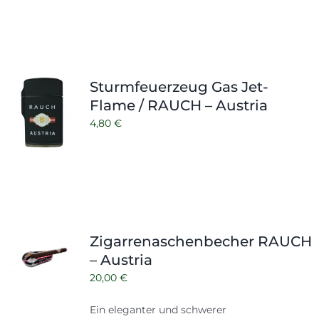
Sturmfeuerzeug Gas Jet-
Flame / RAUCH – Austria
4,80
€
Zigarrenaschenbecher RAUCH
– Austria
20,00
€
Ein eleganter und schwerer