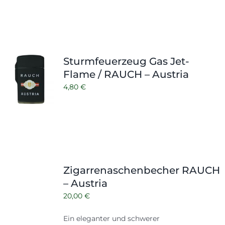
Sturmfeuerzeug Gas Jet-
Flame / RAUCH – Austria
4,80
€
Zigarrenaschenbecher RAUCH
– Austria
20,00
€
Ein eleganter und schwerer