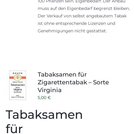
100 Pflanzen sein. Eigenbedarf: Der Anbau
muss auf den Eigenbedarf begrenzt bleiben.
Der Verkauf von selbst angebautem Tabak
ist ohne entsprechende Lizenzen und
Genehmigungen nicht gestattet.
Tabaksamen für
Zigarettentabak – Sorte
Virginia
5,00
€
Tabaksamen
für