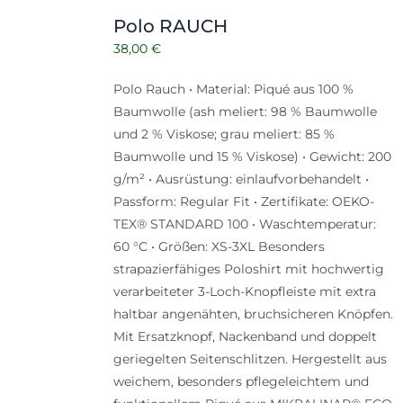
Polo RAUCH
38,00
€
Polo Rauch • Material: Piqué aus 100 %
Baumwolle (ash meliert: 98 % Baumwolle
und 2 % Viskose; grau meliert: 85 %
Baumwolle und 15 % Viskose) • Gewicht: 200
g/m² • Ausrüstung: einlaufvorbehandelt •
Passform: Regular Fit • Zertifikate: OEKO-
TEX® STANDARD 100 • Waschtemperatur:
60 °C • Größen: XS-3XL Besonders
strapazierfähiges Poloshirt mit hochwertig
verarbeiteter 3-Loch-Knopfleiste mit extra
haltbar angenähten, bruchsicheren Knöpfen.
Mit Ersatzknopf, Nackenband und doppelt
geriegelten Seitenschlitzen. Hergestellt aus
weichem, besonders pflegeleichtem und