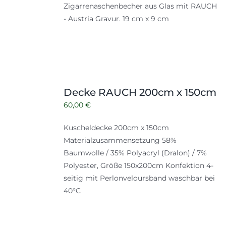
Zigarrenaschenbecher aus Glas mit RAUCH
- Austria Gravur. 19 cm x 9 cm
Decke RAUCH 200cm x 150cm
60,00
€
Kuscheldecke 200cm x 150cm
Materialzusammensetzung 58%
Baumwolle / 35% Polyacryl (Dralon) / 7%
Polyester, Größe 150x200cm Konfektion 4-
seitig mit Perlonveloursband waschbar bei
40°C