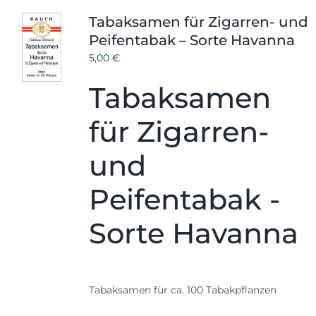
Shop
Tabak
Tabaksamen für Zigarren- und
Peifentabak – Sorte Havanna
Kontakt
Zubehör
5,00
€
Tabaksamen
für Zigarren-
und
Peifentabak -
Sorte Havanna
Tabaksamen für ca. 100 Tabakpflanzen