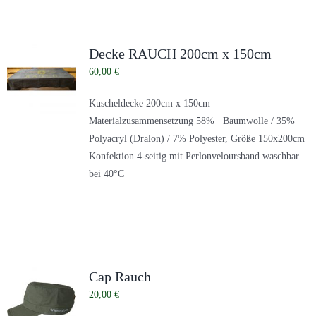
Decke RAUCH 200cm x 150cm
60,00
€
Kuscheldecke 200cm x 150cm
Materialzusammensetzung 58% Baumwolle / 35%
Polyacryl (Dralon) / 7% Polyester, Größe 150x200cm
Konfektion 4-seitig mit Perlonveloursband waschbar
bei 40°C
Cap Rauch
20,00
€