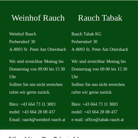
Weinhof Rauch
Rauch Tabak
Weinhof Rauch
Rauch Tabak KG
Perbersdorf 30
Perbersdorf 30
A-8093 St. Peter Am Ottersbach
A-8093 St. Peter Am Ottersbach
Wir sind erreichbar Montag bis
Wir sind erreichbar Montag bis
Donnerstag von 09:00 bis 15:30
Donnerstag von 09:00 bis 15:30
Uhr
Uhr
Sollten Sie uns nicht erreichen
Sollten Sie uns nicht erreichen
rufen wir gerne zurück.
rufen wir gerne zurück.
Büro: +43 664 73 11 3003
Büro: +43 664 73 11 3003
mobil: +43 664 28 08 437
mobil: +43 664 28 08 437
Email:
rauch@weinhof-rauch.at
e-mail:
office@tabak-rauch.at