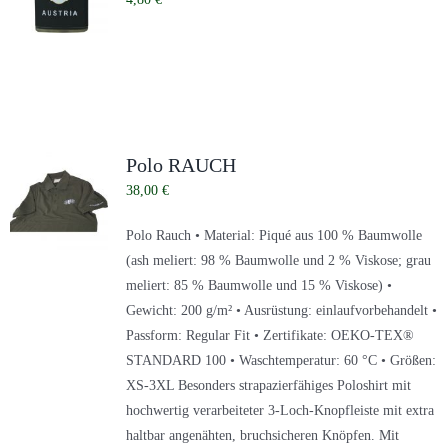
Polo RAUCH
38,00
€
Polo Rauch • Material: Piqué aus 100 % Baumwolle
(ash meliert: 98 % Baumwolle und 2 % Viskose; grau
meliert: 85 % Baumwolle und 15 % Viskose) •
Gewicht: 200 g/m² • Ausrüstung: einlaufvorbehandelt •
Passform: Regular Fit • Zertifikate: OEKO-TEX®
STANDARD 100 • Waschtemperatur: 60 °C • Größen:
XS-3XL Besonders strapazierfähiges Poloshirt mit
hochwertig verarbeiteter 3-Loch-Knopfleiste mit extra
haltbar angenähten, bruchsicheren Knöpfen. Mit