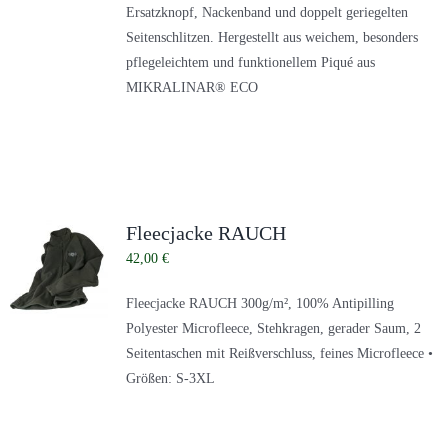
Ersatzknopf, Nackenband und doppelt geriegelten
Seitenschlitzen. Hergestellt aus weichem, besonders
pflegeleichtem und funktionellem Piqué aus
MIKRALINAR® ECO
Fleecjacke RAUCH
42,00
€
Fleecjacke RAUCH 300g/m², 100% Antipilling
Polyester Microfleece, Stehkragen, gerader Saum, 2
Seitentaschen mit Reißverschluss, feines Microfleece •
Größen: S-3XL