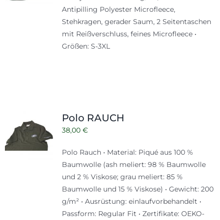
Antipilling Polyester Microfleece,
Stehkragen, gerader Saum, 2 Seitentaschen
mit Reißverschluss, feines Microfleece •
Größen: S-3XL
Polo RAUCH
38,00
€
Polo Rauch • Material: Piqué aus 100 %
Baumwolle (ash meliert: 98 % Baumwolle
und 2 % Viskose; grau meliert: 85 %
Baumwolle und 15 % Viskose) • Gewicht: 200
g/m² • Ausrüstung: einlaufvorbehandelt •
Passform: Regular Fit • Zertifikate: OEKO-