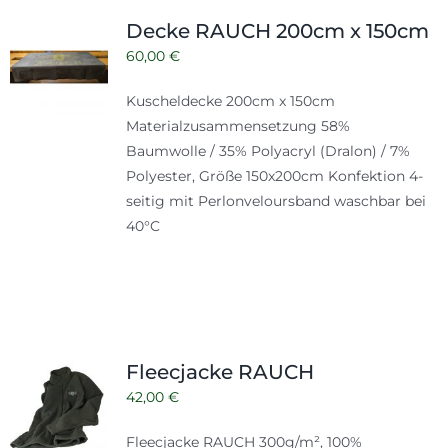
Shop
Tabak
Decke RAUCH 200cm x 150cm
Kontakt
60,00
€
Zubehör
Kuscheldecke 200cm x 150cm
Materialzusammensetzung 58%
Baumwolle / 35% Polyacryl (Dralon) / 7%
Polyester, Größe 150x200cm Konfektion 4-
seitig mit Perlonveloursband waschbar bei
40°C
Fleecjacke RAUCH
42,00
€
Fleecjacke RAUCH 300g/m², 100%