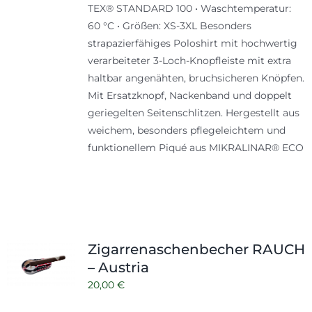
TEX® STANDARD 100 • Waschtemperatur:
60 °C • Größen: XS-3XL Besonders
strapazierfähiges Poloshirt mit hochwertig
verarbeiteter 3-Loch-Knopfleiste mit extra
haltbar angenähten, bruchsicheren Knöpfen.
Mit Ersatzknopf, Nackenband und doppelt
geriegelten Seitenschlitzen. Hergestellt aus
weichem, besonders pflegeleichtem und
funktionellem Piqué aus MIKRALINAR® ECO
Zigarrenaschenbecher RAUCH
– Austria
20,00
€