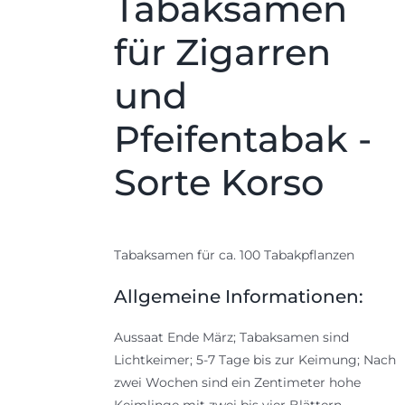
Tabaksamen
für Zigarren
und
Pfeifentabak -
Sorte Korso
Tabaksamen für ca. 100 Tabakpflanzen
Allgemeine Informationen:
Aussaat Ende März; Tabaksamen sind
Lichtkeimer; 5-7 Tage bis zur Keimung; Nach
zwei Wochen sind ein Zentimeter hohe
Keimlinge mit zwei bis vier Blättern