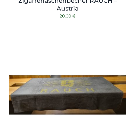
Zigarrenaschenbecher RAUCH –
Austria
20,00
€