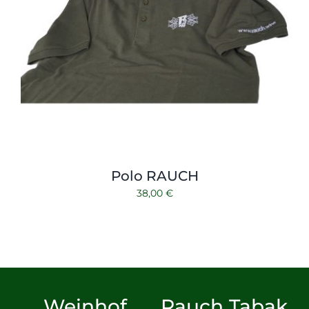
Polo RAUCH
38,00
€
Weinhof
Rauch Tabak