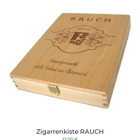
Zigarrenkiste RAUCH
12,00
€