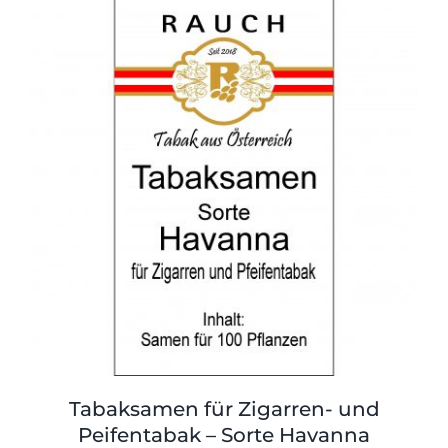
Shop
Tabak
Kontakt
Zubehör
Tabaksamen für Zigarren- und
Peifentabak – Sorte Havanna