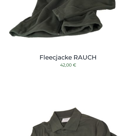
Fleecjacke RAUCH
42,00
€