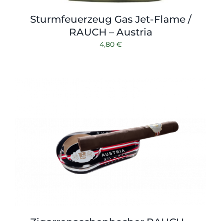
Sturmfeuerzeug Gas Jet-Flame /
RAUCH – Austria
4,80
€