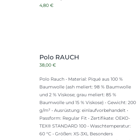
4,80
€
Polo RAUCH
38,00
€
Polo Rauch • Material: Piqué aus 100 %
Baumwolle (ash meliert: 98 % Baumwolle
und 2 % Viskose; grau meliert: 85 %
Baumwolle und 15 % Viskose) • Gewicht: 200
g/m² • Ausrüstung: einlaufvorbehandelt •
Passform: Regular Fit • Zertifikate: OEKO-
TEX® STANDARD 100 • Waschtemperatur:
60 °C • Größen: XS-3XL Besonders