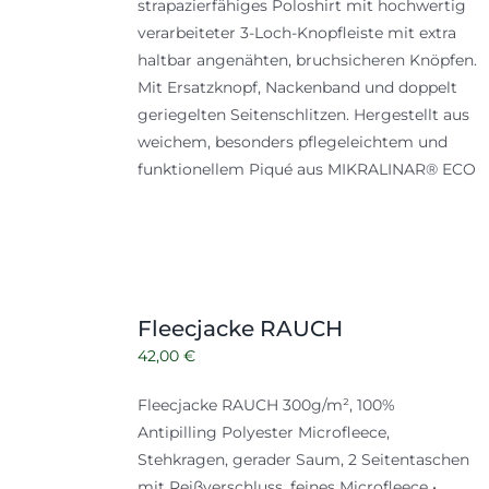
strapazierfähiges Poloshirt mit hochwertig
verarbeiteter 3-Loch-Knopfleiste mit extra
haltbar angenähten, bruchsicheren Knöpfen.
Mit Ersatzknopf, Nackenband und doppelt
geriegelten Seitenschlitzen. Hergestellt aus
weichem, besonders pflegeleichtem und
funktionellem Piqué aus MIKRALINAR® ECO
Fleecjacke RAUCH
42,00
€
Fleecjacke RAUCH 300g/m², 100%
Antipilling Polyester Microfleece,
Stehkragen, gerader Saum, 2 Seitentaschen
mit Reißverschluss, feines Microfleece •