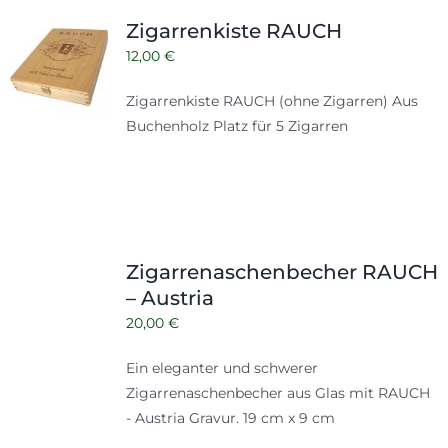
Shop
Tabak
Zigarrenkiste RAUCH
Kontakt
12,00
€
Zubehör
Zigarrenkiste RAUCH (ohne Zigarren) Aus
Buchenholz Platz für 5 Zigarren
Zigarrenaschenbecher RAUCH
– Austria
20,00
€
Ein eleganter und schwerer
Zigarrenaschenbecher aus Glas mit RAUCH
- Austria Gravur. 19 cm x 9 cm