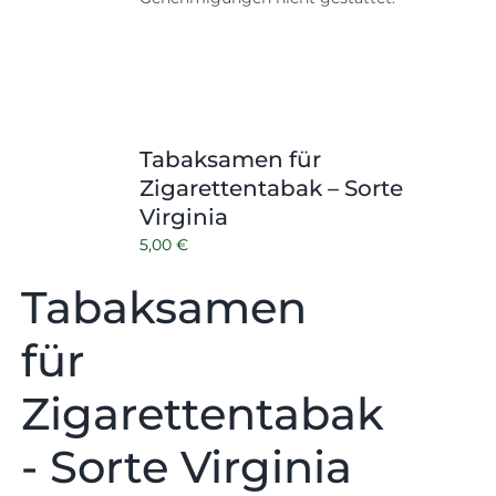
Tabaksamen für
Zigarettentabak – Sorte
Virginia
5,00
€
Tabaksamen
für
Zigarettentabak
- Sorte Virginia