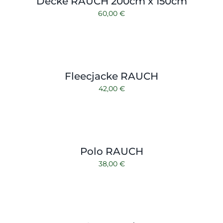
Decke RAUCH 200cm x 150cm
Kontakt
Zubehör
60,00
€
Fleecjacke RAUCH
42,00
€
Polo RAUCH
38,00
€