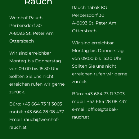
Rauch
Rauch Tabak KG
Perbersdorf 30
Weinhof Rauch
A-8093 St. Peter Am
Perbersdorf 30
Ottersbach
A-8093 St. Peter Am
Ottersbach
Wir sind erreichbar
Montag bis Donnerstag
Wir sind erreichbar
von 09:00 bis 15:30 Uhr
Montag bis Donnerstag
Sollten Sie uns nicht
von 09:00 bis 15:30 Uhr
erreichen rufen wir gerne
Sollten Sie uns nicht
zurück.
erreichen rufen wir gerne
zurück.
Büro: +43 664 73 11 3003
mobil: +43 664 28 08 437
Büro: +43 664 73 11 3003
e-mail:
office@tabak-
mobil: +43 664 28 08 437
rauch.at
Email:
rauch@weinhof-
rauch.at