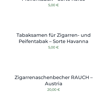
5,00
€
Tabaksamen für Zigarren- und
Peifentabak – Sorte Havanna
5,00
€
Zigarrenaschenbecher RAUCH –
Austria
20,00
€