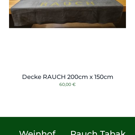
Decke RAUCH 200cm x 150cm
60,00
€
Weinhof
Rauch Tabak