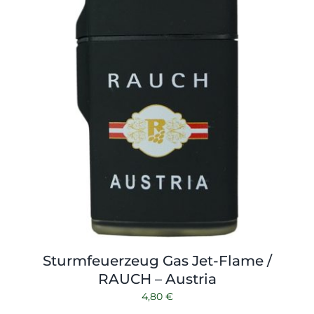
Sturmfeuerzeug Gas Jet-Flame /
RAUCH – Austria
4,80
€