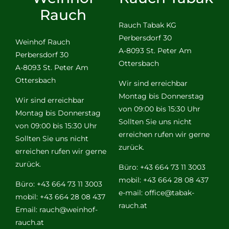
Rauch
Rauch Tabak KG
Perbersdorf 30
Weinhof Rauch
A-8093 St. Peter Am
Perbersdorf 30
Ottersbach
A-8093 St. Peter Am
Ottersbach
Wir sind erreichbar
Montag bis Donnerstag
Wir sind erreichbar
von 09:00 bis 15:30 Uhr
Montag bis Donnerstag
Sollten Sie uns nicht
von 09:00 bis 15:30 Uhr
erreichen rufen wir gerne
Sollten Sie uns nicht
zurück.
erreichen rufen wir gerne
zurück.
Büro: +43 664 73 11 3003
mobil: +43 664 28 08 437
Büro: +43 664 73 11 3003
e-mail:
office@tabak-
mobil: +43 664 28 08 437
rauch.at
Email:
rauch@weinhof-
rauch.at