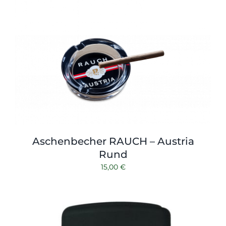
Shop
Tabak
Kontakt
Zubehör
Aschenbecher RAUCH – Austria
Rund
15,00
€