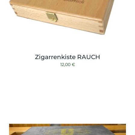
Zigarrenkiste RAUCH
12,00
€