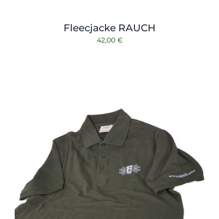
Fleecjacke RAUCH
42,00
€