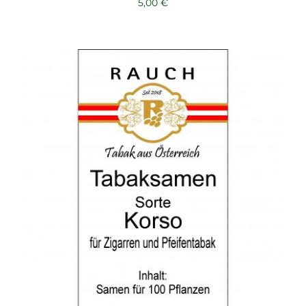
5,00
€