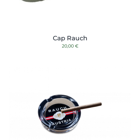
Cap Rauch
20,00
€