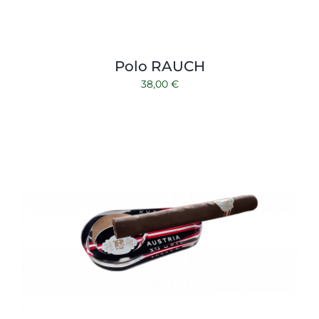
Polo RAUCH
38,00
€