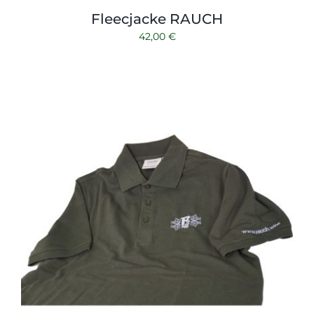
Fleecjacke RAUCH
42,00
€