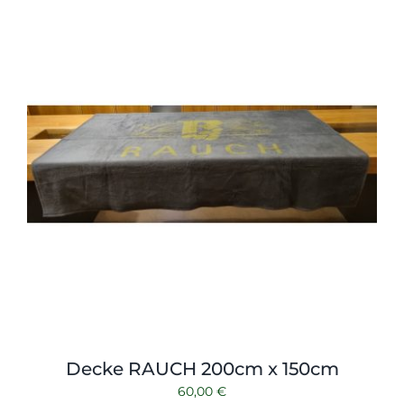
Shop
Tabak
Kontakt
Zubehör
Decke RAUCH 200cm x 150cm
60,00
€