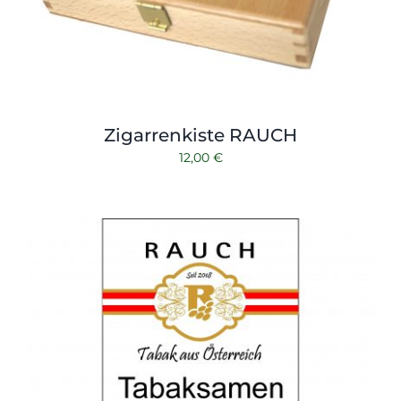
Zigarrenkiste RAUCH
12,00
€