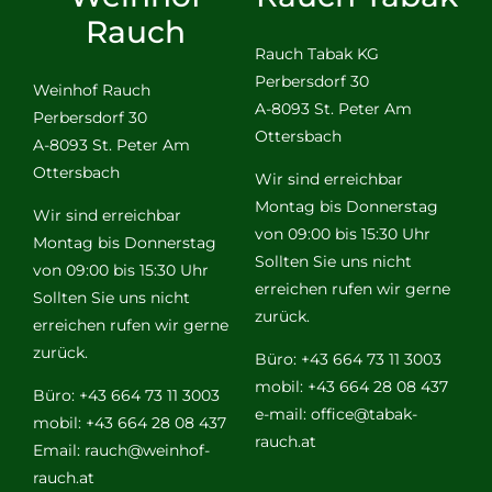
Rauch
Rauch Tabak KG
Perbersdorf 30
Weinhof Rauch
A-8093 St. Peter Am
Perbersdorf 30
Ottersbach
A-8093 St. Peter Am
Ottersbach
Wir sind erreichbar
Montag bis Donnerstag
Wir sind erreichbar
von 09:00 bis 15:30 Uhr
Montag bis Donnerstag
Sollten Sie uns nicht
von 09:00 bis 15:30 Uhr
erreichen rufen wir gerne
Sollten Sie uns nicht
zurück.
erreichen rufen wir gerne
zurück.
Büro: +43 664 73 11 3003
mobil: +43 664 28 08 437
Büro: +43 664 73 11 3003
e-mail:
office@tabak-
mobil: +43 664 28 08 437
rauch.at
Email:
rauch@weinhof-
rauch.at