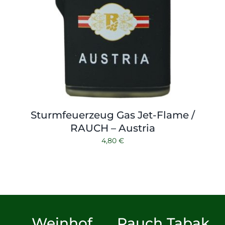
Sturmfeuerzeug Gas Jet-Flame /
RAUCH – Austria
4,80
€
Weinhof
Rauch Tabak