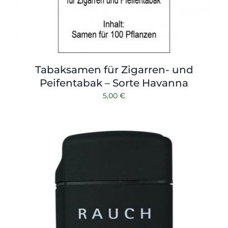
Tabaksamen für Zigarren- und
Peifentabak – Sorte Havanna
5,00
€