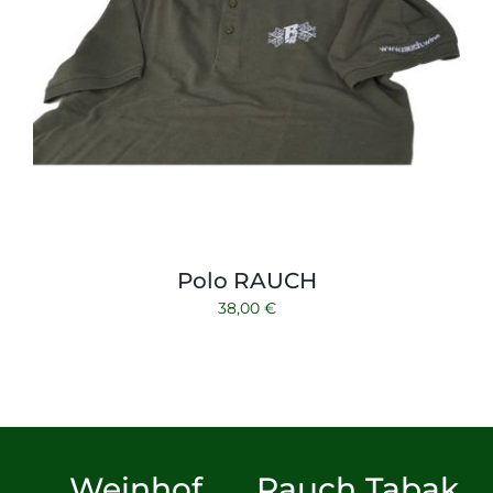
Polo RAUCH
38,00
€
Weinhof
Rauch Tabak