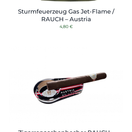
Sturmfeuerzeug Gas Jet-Flame /
RAUCH – Austria
4,80
€