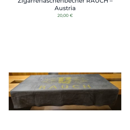
Zigarrenaschenbecher RAUCH –
Austria
20,00
€