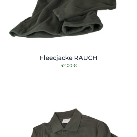
Fleecjacke RAUCH
42,00
€