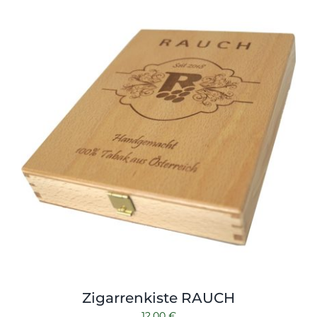
Zigarrenkiste RAUCH
12,00
€