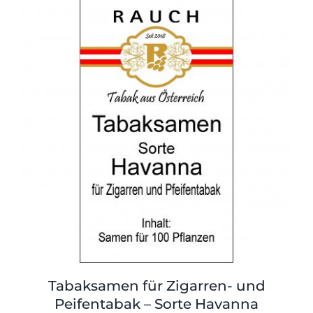
Shop
Tabak
Kontakt
Zubehör
Tabaksamen für Zigarren- und
Peifentabak – Sorte Havanna