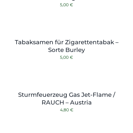
5,00
€
Tabaksamen für Zigarettentabak –
Sorte Burley
5,00
€
Sturmfeuerzeug Gas Jet-Flame /
RAUCH – Austria
4,80
€