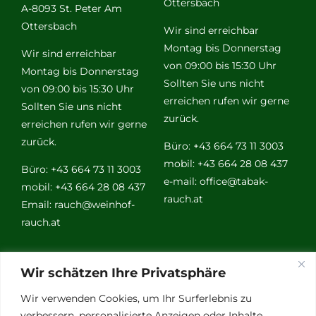
Ottersbach
A-8093 St. Peter Am
Ottersbach
Wir sind erreichbar
Montag bis Donnerstag
Wir sind erreichbar
von 09:00 bis 15:30 Uhr
Montag bis Donnerstag
Sollten Sie uns nicht
von 09:00 bis 15:30 Uhr
erreichen rufen wir gerne
Sollten Sie uns nicht
zurück.
erreichen rufen wir gerne
zurück.
Büro: +43 664 73 11 3003
mobil: +43 664 28 08 437
Büro: +43 664 73 11 3003
e-mail:
office@tabak-
mobil: +43 664 28 08 437
rauch.at
Email:
rauch@weinhof-
rauch.at
Weitere
Wir schätzen Ihre Privatsphäre
Links
Wir verwenden Cookies, um Ihr Surferlebnis zu
verbessern, personalisierte Anzeigen oder Inhalte