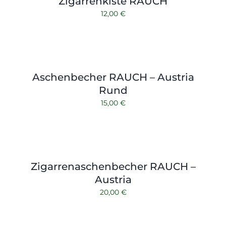
Zigarrenkiste RAUCH
Kontakt
Zubehör
12,00
€
Aschenbecher RAUCH – Austria
Rund
15,00
€
Zigarrenaschenbecher RAUCH –
Austria
20,00
€