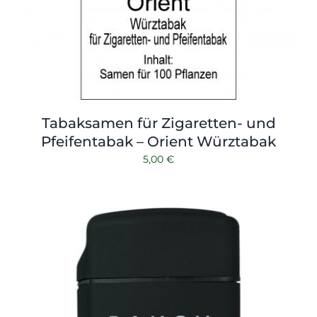
Tabaksamen für Zigaretten- und
Pfeifentabak – Orient Würztabak
5,00
€