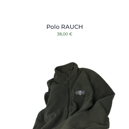
Polo RAUCH
38,00
€