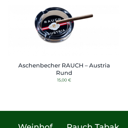
Aschenbecher RAUCH – Austria
Rund
15,00
€
Weinhof
Rauch Tabak