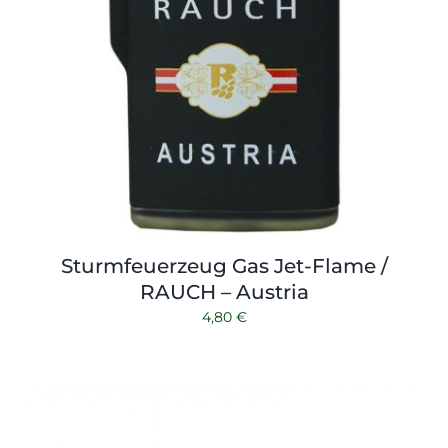
Sturmfeuerzeug Gas Jet-Flame /
RAUCH – Austria
4,80
€