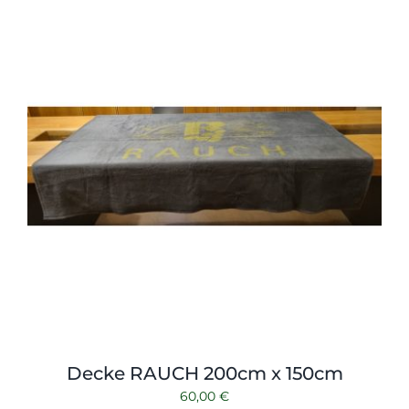
Shop
Tabak
Kontakt
Zubehör
Decke RAUCH 200cm x 150cm
60,00
€