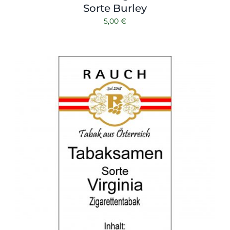
Sorte Burley
5,00
€