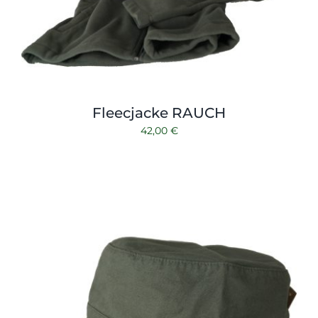
Fleecjacke RAUCH
42,00
€