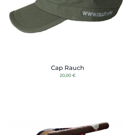
Cap Rauch
20,00
€