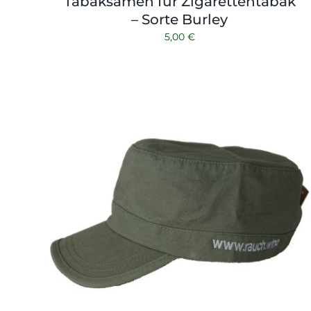
Tabaksamen für Zigarettentabak
– Sorte Burley
5,00
€