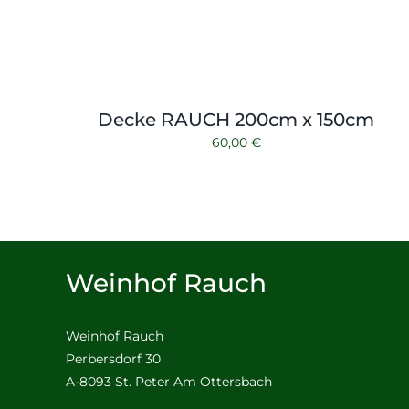
Decke RAUCH 200cm x 150cm
60,00
€
Weinhof Rauch
Weinhof Rauch
Perbersdorf 30
A-8093 St. Peter Am Ottersbach