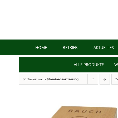
Zum
Inhalt
springen
HOME
BETRIEB
AKTUELLES
ALLE PRODUKTE
W
Sortieren nach
Standardsortierung
Z