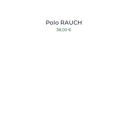
Polo RAUCH
38,00
€