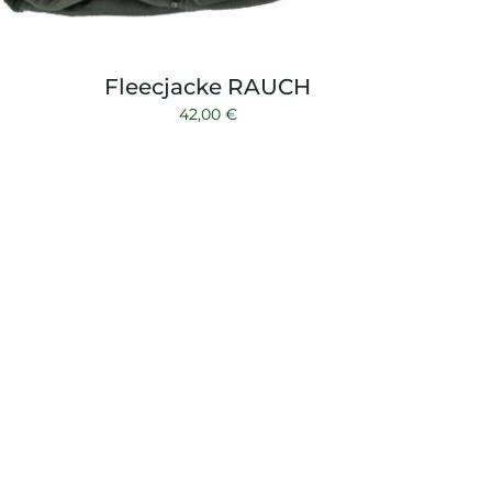
Fleecjacke RAUCH
42,00
€