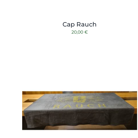
Cap Rauch
20,00
€