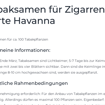
baksamen für Zigarren
rte Havanna
en für ca. 100 Tabakpflanzen
meine Informationen:
Ende März; Tabaksamen sind Lichtkeimer; 5-7 Tage bis zur Kei
e mit zwei bis vier Blättern sichtbar. Dann sind die Keimlinge
linge 8-10 cm hochgewachsen sind, werden sie ausgepflanzt.
zliche Rahmenbedingungen
nehmigung erforderlich: Für den Anbau von Tabakpflanzen im e
g. Allerdings dürfen es maximal 100 Pflanzen sein. Eigenbedarf