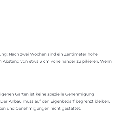
mung; Nach zwei Wochen sind ein Zentimeter hohe
 im Abstand von etwa 3 cm voneinander zu pikieren. Wenn
igenen Garten ist keine spezielle Genehmigung
: Der Anbau muss auf den Eigenbedarf begrenzt bleiben.
nzen und Genehmigungen nicht gestattet.