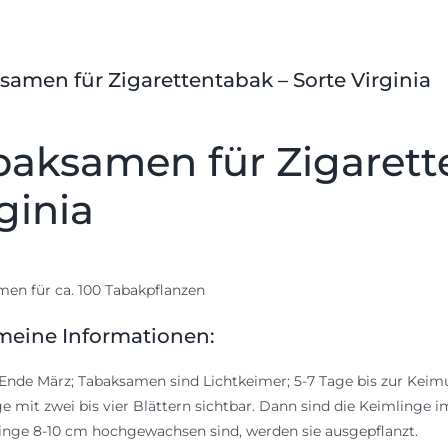
samen für Zigarettentabak – Sorte Virginia
baksamen für Zigarett
ginia
en für ca. 100 Tabakpflanzen
meine Informationen:
Ende März; Tabaksamen sind Lichtkeimer; 5-7 Tage bis zur Kei
e mit zwei bis vier Blättern sichtbar. Dann sind die Keimlinge
linge 8-10 cm hochgewachsen sind, werden sie ausgepflanzt.