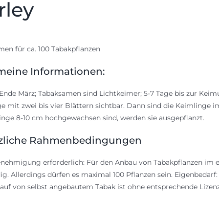
rley
en für ca. 100 Tabakpflanzen
meine Informationen:
Ende März; Tabaksamen sind Lichtkeimer; 5-7 Tage bis zur Kei
e mit zwei bis vier Blättern sichtbar. Dann sind die Keimlinge
linge 8-10 cm hochgewachsen sind, werden sie ausgepflanzt.
zliche Rahmenbedingungen
nehmigung erforderlich: Für den Anbau von Tabakpflanzen im e
g. Allerdings dürfen es maximal 100 Pflanzen sein. Eigenbedarf
auf von selbst angebautem Tabak ist ohne entsprechende Lize