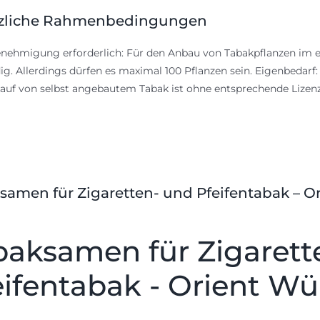
zliche Rahmenbedingungen
nehmigung erforderlich: Für den Anbau von Tabakpflanzen im e
g. Allerdings dürfen es maximal 100 Pflanzen sein. Eigenbedarf
auf von selbst angebautem Tabak ist ohne entsprechende Lize
samen für Zigaretten- und Pfeifentabak – O
baksamen für Zigarett
eifentabak - Orient W