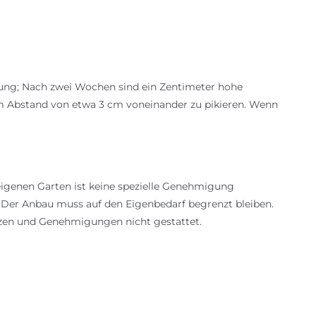
mung; Nach zwei Wochen sind ein Zentimeter hohe
 im Abstand von etwa 3 cm voneinander zu pikieren. Wenn
igenen Garten ist keine spezielle Genehmigung
: Der Anbau muss auf den Eigenbedarf begrenzt bleiben.
nzen und Genehmigungen nicht gestattet.