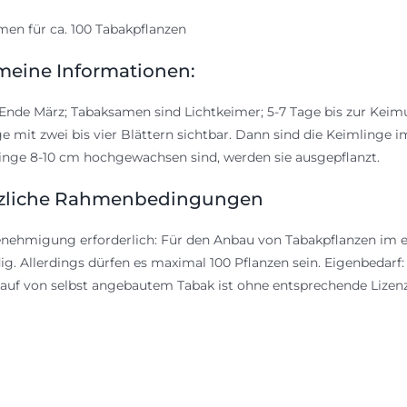
en für ca. 100 Tabakpflanzen
meine Informationen:
Ende März; Tabaksamen sind Lichtkeimer; 5-7 Tage bis zur Kei
e mit zwei bis vier Blättern sichtbar. Dann sind die Keimlinge
linge 8-10 cm hochgewachsen sind, werden sie ausgepflanzt.
zliche Rahmenbedingungen
nehmigung erforderlich: Für den Anbau von Tabakpflanzen im e
g. Allerdings dürfen es maximal 100 Pflanzen sein. Eigenbedarf
auf von selbst angebautem Tabak ist ohne entsprechende Lize