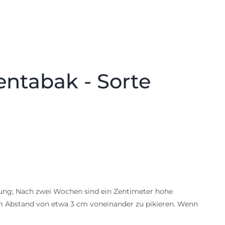
entabak - Sorte
mung; Nach zwei Wochen sind ein Zentimeter hohe
 im Abstand von etwa 3 cm voneinander zu pikieren. Wenn