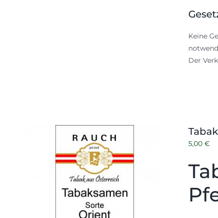
Geset
Keine Ge
notwendi
Der Verk
Tabak
5,00
€
Ta
Pf