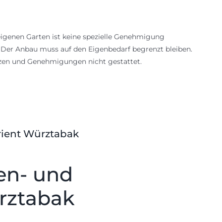
igenen Garten ist keine spezielle Genehmigung
: Der Anbau muss auf den Eigenbedarf begrenzt bleiben.
nzen und Genehmigungen nicht gestattet.
rient Würztabak
en- und
ürztabak