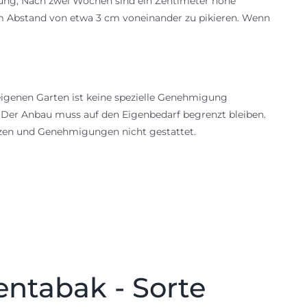
mung; Nach zwei Wochen sind ein Zentimeter hohe
 im Abstand von etwa 3 cm voneinander zu pikieren. Wenn
igenen Garten ist keine spezielle Genehmigung
: Der Anbau muss auf den Eigenbedarf begrenzt bleiben.
nzen und Genehmigungen nicht gestattet.
entabak - Sorte