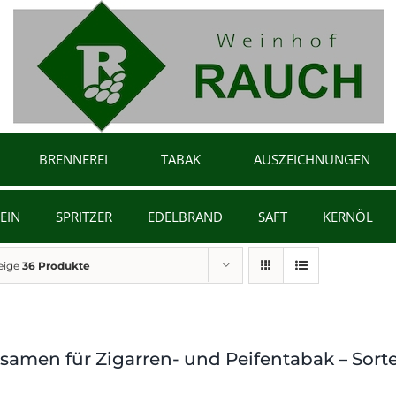
BRENNEREI
TABAK
AUSZEICHNUNGEN
EIN
SPRITZER
EDELBRAND
SAFT
KERNÖL
eige
36 Produkte
samen für Zigarren- und Peifentabak – Sor