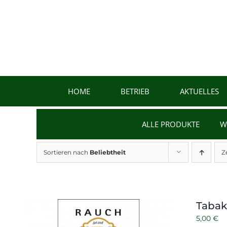
Zum
Inhalt
springen
HOME
BETRIEB
AKTUELLES
ALLE PRODUKTE
W
Sortieren nach
Beliebtheit
Z
Tabak
5,00
€