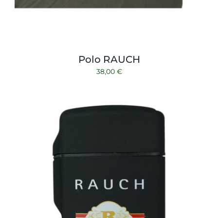
Polo RAUCH
38,00
€