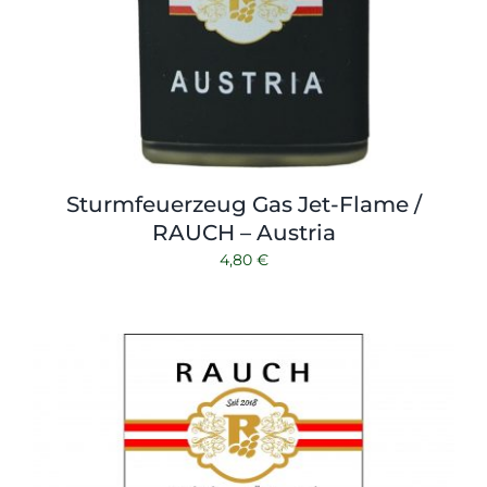
Sturmfeuerzeug Gas Jet-Flame /
RAUCH – Austria
4,80
€