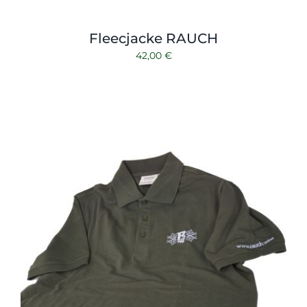
Fleecjacke RAUCH
42,00
€