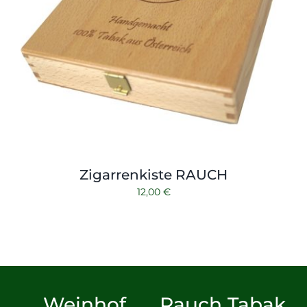
Zigarrenkiste RAUCH
12,00
€
Weinhof
Rauch Tabak