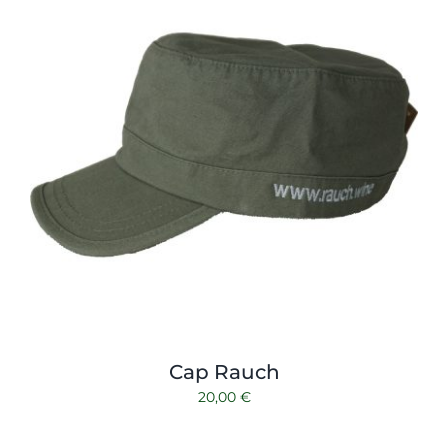
Cap Rauch
20,00
€