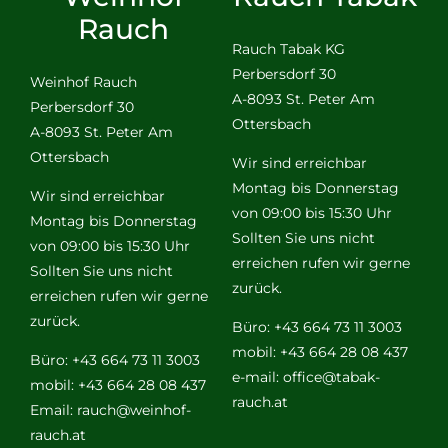
Rauch
Rauch Tabak KG
Perbersdorf 30
Weinhof Rauch
A-8093 St. Peter Am
Perbersdorf 30
Ottersbach
A-8093 St. Peter Am
Ottersbach
Wir sind erreichbar
Montag bis Donnerstag
Wir sind erreichbar
von 09:00 bis 15:30 Uhr
Montag bis Donnerstag
Sollten Sie uns nicht
von 09:00 bis 15:30 Uhr
erreichen rufen wir gerne
Sollten Sie uns nicht
zurück.
erreichen rufen wir gerne
zurück.
Büro: +43 664 73 11 3003
mobil: +43 664 28 08 437
Büro: +43 664 73 11 3003
e-mail:
office@tabak-
mobil: +43 664 28 08 437
rauch.at
Email:
rauch@weinhof-
rauch.at