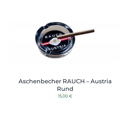
Shop
Tabak
Kontakt
Zubehör
Aschenbecher RAUCH – Austria
Rund
15,00
€