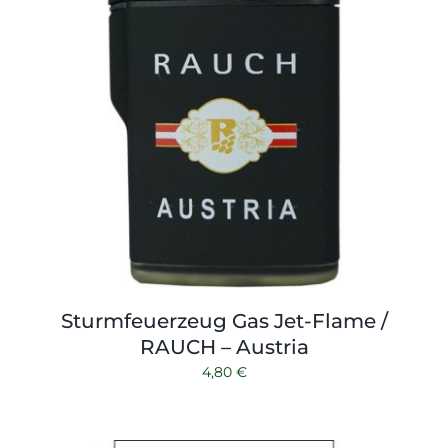
Sturmfeuerzeug Gas Jet-Flame /
RAUCH – Austria
4,80
€