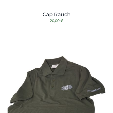
Cap Rauch
20,00
€