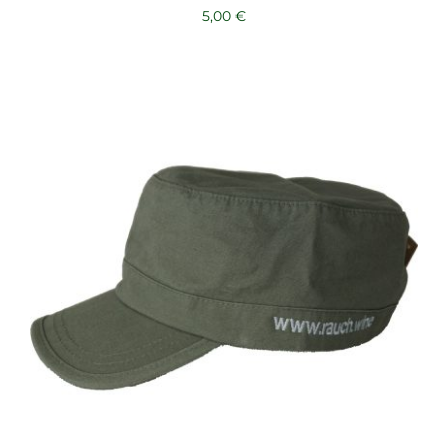
5,00
€