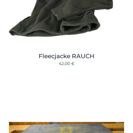
Fleecjacke RAUCH
42,00
€