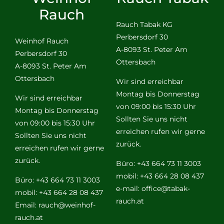
Rauch
Rauch Tabak KG
Perbersdorf 30
Weinhof Rauch
A-8093 St. Peter Am
Perbersdorf 30
Ottersbach
A-8093 St. Peter Am
Ottersbach
Wir sind erreichbar
Montag bis Donnerstag
Wir sind erreichbar
von 09:00 bis 15:30 Uhr
Montag bis Donnerstag
Sollten Sie uns nicht
von 09:00 bis 15:30 Uhr
erreichen rufen wir gerne
Sollten Sie uns nicht
zurück.
erreichen rufen wir gerne
zurück.
Büro: +43 664 73 11 3003
mobil: +43 664 28 08 437
Büro: +43 664 73 11 3003
e-mail:
office@tabak-
mobil: +43 664 28 08 437
rauch.at
Email:
rauch@weinhof-
rauch.at