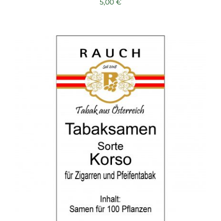
5,00
€