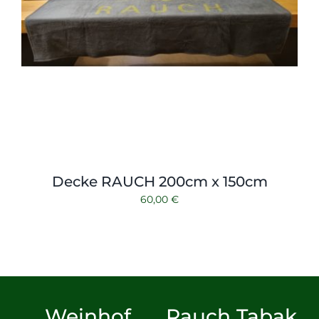
Decke RAUCH 200cm x 150cm
60,00
€
Weinhof
Rauch Tabak