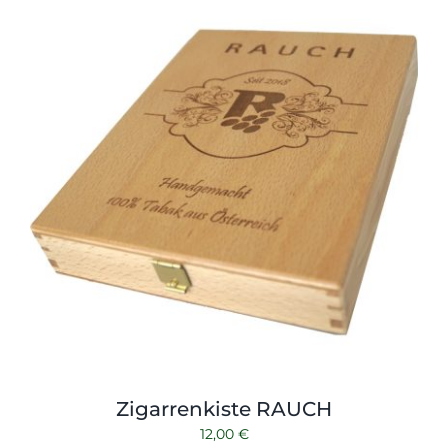
Shop
Tabak
Kontakt
Zubehör
Zigarrenkiste RAUCH
12,00
€