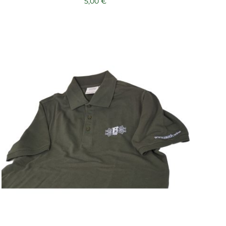
5,00
€