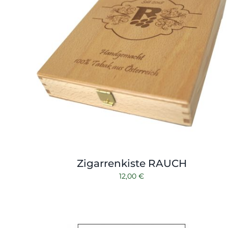
Zigarrenkiste RAUCH
12,00
€