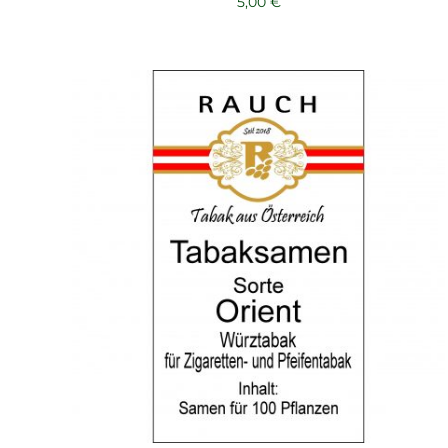
5,00
€