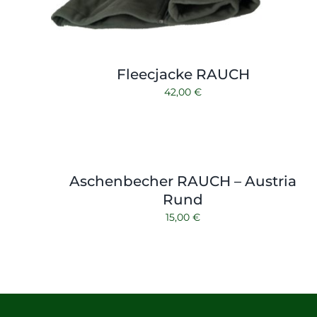
Fleecjacke RAUCH
42,00
€
Aschenbecher RAUCH – Austria
Rund
15,00
€