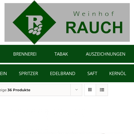
BRENNEREI
TABAK
AUSZEICHNUNGEN
EIN
SPRITZER
EDELBRAND
SAFT
KERNÖL
eige
36 Produkte