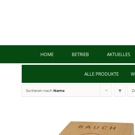
Zum
Inhalt
springen
HOME
BETRIEB
AKTUELLES
ALLE PRODUKTE
W
Sortieren nach
Name
Z