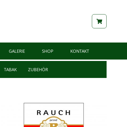
GALERIE
SHOP
KONTAKT
TABAK
ZUBEHÖR