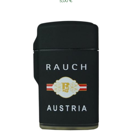
5,00
€