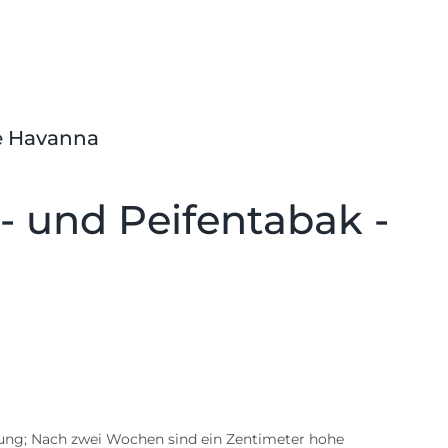
te Havanna
- und Peifentabak -
mung; Nach zwei Wochen sind ein Zentimeter hohe