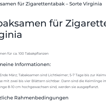
samen für Zigarettentabak – Sorte Virginia
baksamen für Zigarett
ginia
en für ca. 100 Tabakpflanzen
meine Informationen:
Ende März; Tabaksamen sind Lichtkeimer; 5-7 Tage bis zur Kei
e mit zwei bis vier Blättern sichtbar. Dann sind die Keimlinge
linge 8-10 cm hochgewachsen sind, werden sie ausgepflanzt.
zliche Rahmenbedingungen