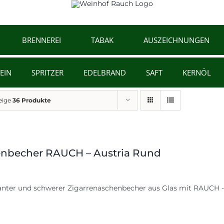
BRENNEREI
TABAK
AUSZEICHNUNGEN
EIN
SPRITZER
EDELBRAND
SAFT
KERNÖL
eige
36 Produkte
nbecher RAUCH – Austria Rund
anter und schwerer Zigarrenaschenbecher aus Glas mit RAUCH - 