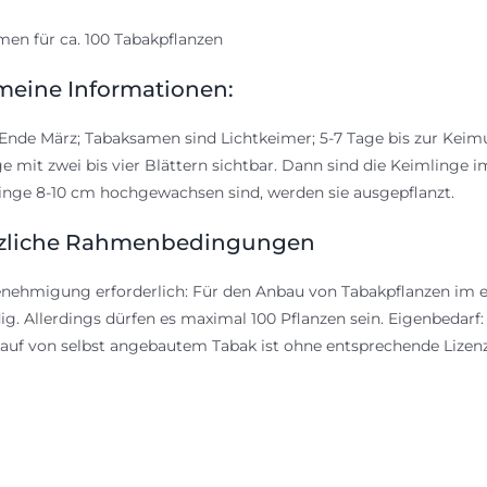
en für ca. 100 Tabakpflanzen
meine Informationen:
Ende März; Tabaksamen sind Lichtkeimer; 5-7 Tage bis zur Kei
e mit zwei bis vier Blättern sichtbar. Dann sind die Keimlinge
linge 8-10 cm hochgewachsen sind, werden sie ausgepflanzt.
zliche Rahmenbedingungen
nehmigung erforderlich: Für den Anbau von Tabakpflanzen im e
g. Allerdings dürfen es maximal 100 Pflanzen sein. Eigenbedarf
auf von selbst angebautem Tabak ist ohne entsprechende Lize