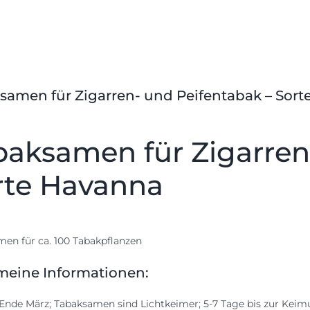
samen für Zigarren- und Peifentabak – Sor
baksamen für Zigarren
rte Havanna
en für ca. 100 Tabakpflanzen
meine Informationen:
Ende März; Tabaksamen sind Lichtkeimer; 5-7 Tage bis zur Kei