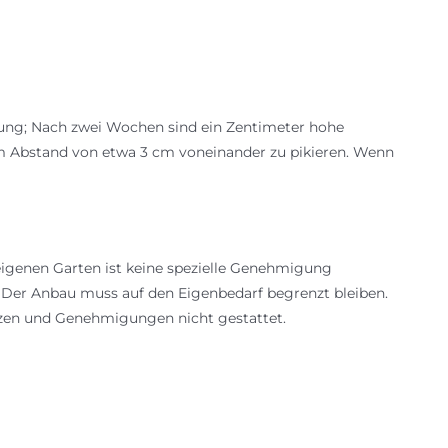
mung; Nach zwei Wochen sind ein Zentimeter hohe
 im Abstand von etwa 3 cm voneinander zu pikieren. Wenn
igenen Garten ist keine spezielle Genehmigung
: Der Anbau muss auf den Eigenbedarf begrenzt bleiben.
nzen und Genehmigungen nicht gestattet.