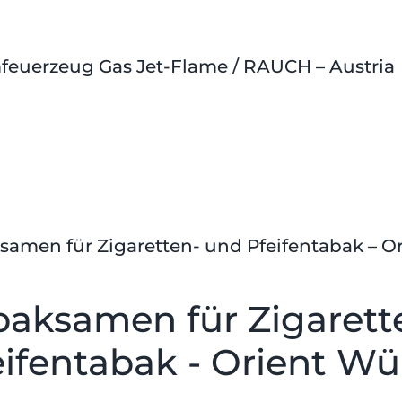
feuerzeug Gas Jet-Flame / RAUCH – Austria
samen für Zigaretten- und Pfeifentabak – O
baksamen für Zigarett
eifentabak - Orient W