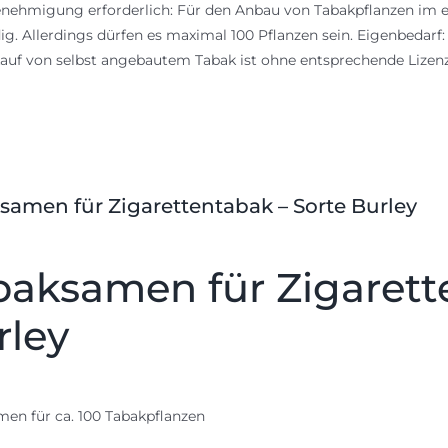
nehmigung erforderlich: Für den Anbau von Tabakpflanzen im e
g. Allerdings dürfen es maximal 100 Pflanzen sein. Eigenbedarf
auf von selbst angebautem Tabak ist ohne entsprechende Lize
samen für Zigarettentabak – Sorte Burley
baksamen für Zigarett
rley
en für ca. 100 Tabakpflanzen