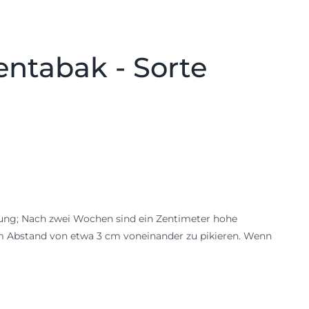
entabak - Sorte
mung; Nach zwei Wochen sind ein Zentimeter hohe
 im Abstand von etwa 3 cm voneinander zu pikieren. Wenn