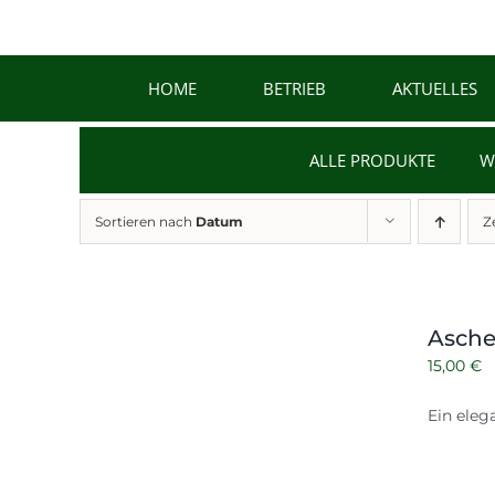
Zum
Inhalt
springen
HOME
BETRIEB
AKTUELLES
ALLE PRODUKTE
W
Sortieren nach
Datum
Z
Asche
15,00
€
Ein eleg