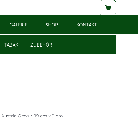
GALERIE
SHOP
KONTAKT
TABAK
ZUBEHÖR
Austria Gravur. 19 cm x 9 cm