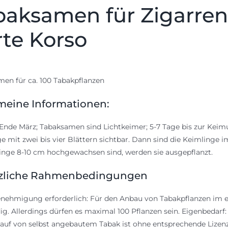
baksamen für Zigarren
rte Korso
en für ca. 100 Tabakpflanzen
meine Informationen:
Ende März; Tabaksamen sind Lichtkeimer; 5-7 Tage bis zur Kei
e mit zwei bis vier Blättern sichtbar. Dann sind die Keimlinge
linge 8-10 cm hochgewachsen sind, werden sie ausgepflanzt.
zliche Rahmenbedingungen
nehmigung erforderlich: Für den Anbau von Tabakpflanzen im e
g. Allerdings dürfen es maximal 100 Pflanzen sein. Eigenbedarf
auf von selbst angebautem Tabak ist ohne entsprechende Lize