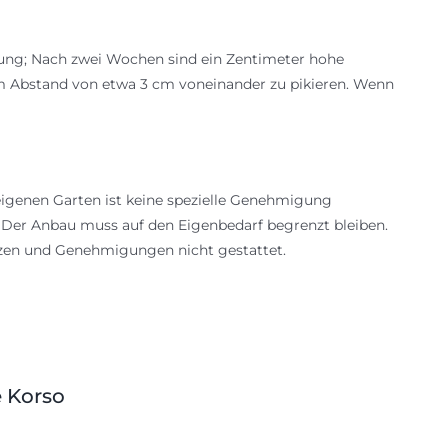
mung; Nach zwei Wochen sind ein Zentimeter hohe
 im Abstand von etwa 3 cm voneinander zu pikieren. Wenn
igenen Garten ist keine spezielle Genehmigung
: Der Anbau muss auf den Eigenbedarf begrenzt bleiben.
nzen und Genehmigungen nicht gestattet.
e Korso