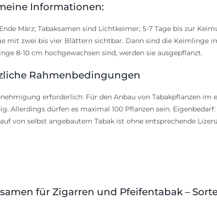
meine Informationen:
Ende März; Tabaksamen sind Lichtkeimer; 5-7 Tage bis zur Kei
e mit zwei bis vier Blättern sichtbar. Dann sind die Keimlinge
linge 8-10 cm hochgewachsen sind, werden sie ausgepflanzt.
zliche Rahmenbedingungen
nehmigung erforderlich: Für den Anbau von Tabakpflanzen im e
g. Allerdings dürfen es maximal 100 Pflanzen sein. Eigenbedarf
auf von selbst angebautem Tabak ist ohne entsprechende Lize
samen für Zigarren und Pfeifentabak – Sort