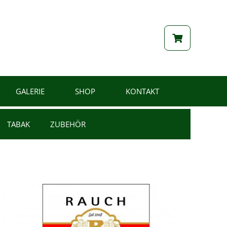
GALERIE
SHOP
KONTAKT
TABAK
ZUBEHÖR