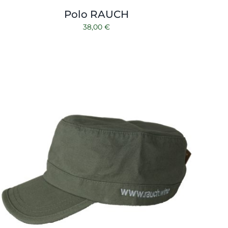
Polo RAUCH
38,00
€