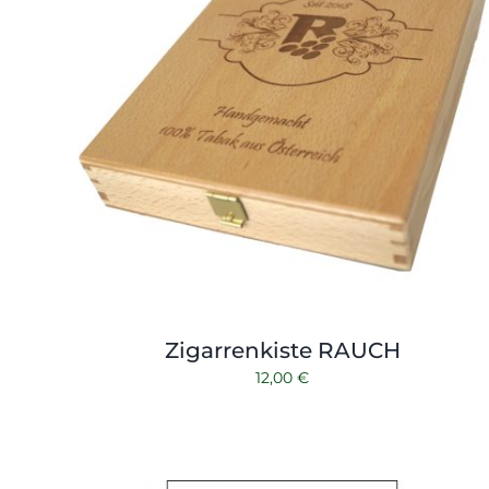
Zigarrenkiste RAUCH
12,00
€