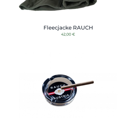
Fleecjacke RAUCH
42,00
€