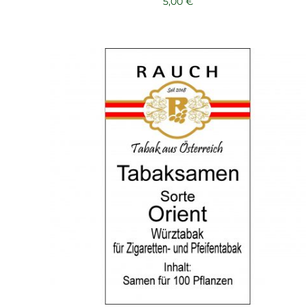
5,00
€