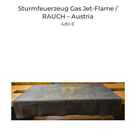
Sturmfeuerzeug Gas Jet-Flame /
RAUCH – Austria
4,80
€