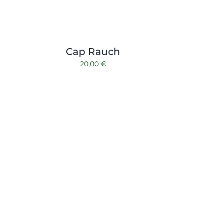
Cap Rauch
20,00
€