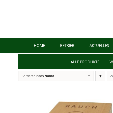
Zum
Inhalt
springen
HOME
BETRIEB
AKTUELLES
ALLE PRODUKTE
W
Sortieren nach
Name
Z