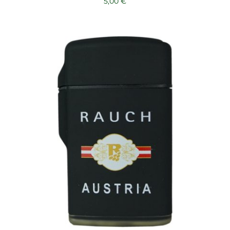
5,00
€