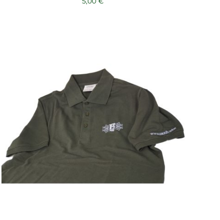
5,00
€