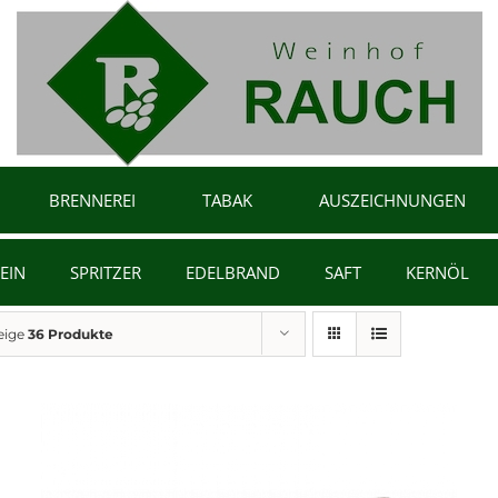
BRENNEREI
TABAK
AUSZEICHNUNGEN
EIN
SPRITZER
EDELBRAND
SAFT
KERNÖL
eige
36 Produkte