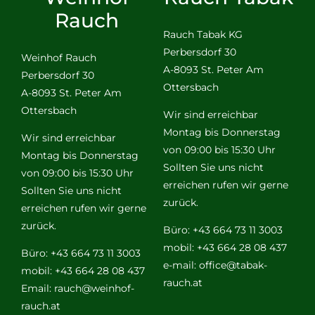
Rauch
Rauch Tabak KG
Perbersdorf 30
Weinhof Rauch
A-8093 St. Peter Am
Perbersdorf 30
Ottersbach
A-8093 St. Peter Am
Ottersbach
Wir sind erreichbar
Montag bis Donnerstag
Wir sind erreichbar
von 09:00 bis 15:30 Uhr
Montag bis Donnerstag
Sollten Sie uns nicht
von 09:00 bis 15:30 Uhr
erreichen rufen wir gerne
Sollten Sie uns nicht
zurück.
erreichen rufen wir gerne
zurück.
Büro: +43 664 73 11 3003
mobil: +43 664 28 08 437
Büro: +43 664 73 11 3003
e-mail:
office@tabak-
mobil: +43 664 28 08 437
rauch.at
Email:
rauch@weinhof-
rauch.at