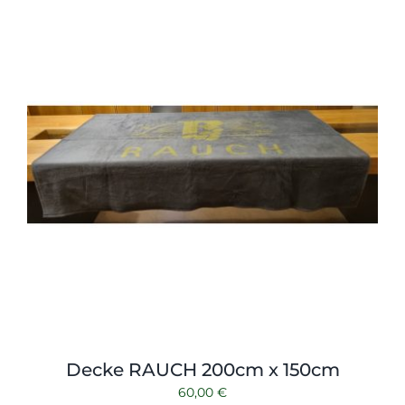
Shop
Tabak
Kontakt
Zubehör
Decke RAUCH 200cm x 150cm
60,00
€