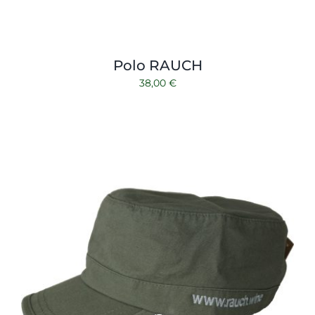
Polo RAUCH
38,00
€