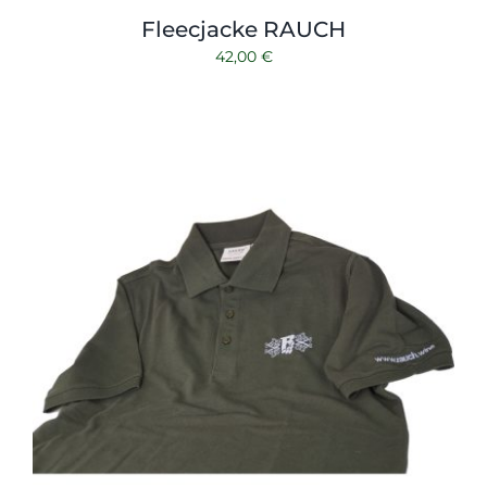
Fleecjacke RAUCH
42,00
€