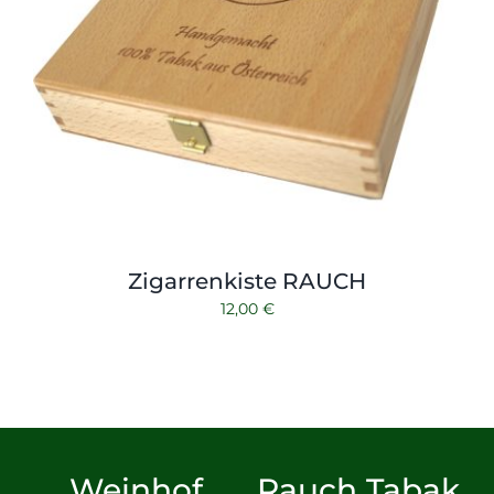
Zigarrenkiste RAUCH
12,00
€
Weinhof
Rauch Tabak