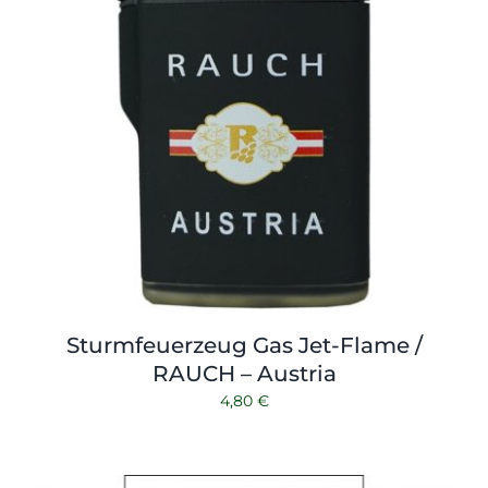
Sturmfeuerzeug Gas Jet-Flame /
RAUCH – Austria
4,80
€