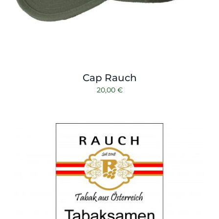
Cap Rauch
20,00
€