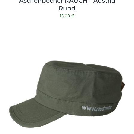
Aschenbecher RAUCH – Austria
Rund
15,00
€