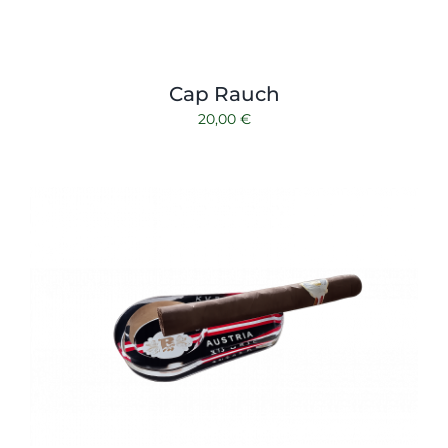
Cap Rauch
20,00
€