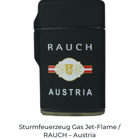
Shop
Tabak
Kontakt
Zubehör
Sturmfeuerzeug Gas Jet-Flame /
RAUCH – Austria