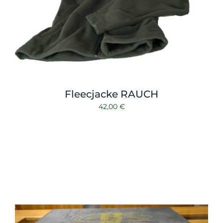
Fleecjacke RAUCH
42,00
€