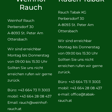
Rauch
Rauch Tabak KG
Perbersdorf 30
Weinhof Rauch
A-8093 St. Peter Am
Perbersdorf 30
Ottersbach
A-8093 St. Peter Am
Ottersbach
Wir sind erreichbar
Montag bis Donnerstag
Wir sind erreichbar
von 09:00 bis 15:30 Uhr
Montag bis Donnerstag
Sollten Sie uns nicht
von 09:00 bis 15:30 Uhr
erreichen rufen wir gerne
Sollten Sie uns nicht
zurück.
erreichen rufen wir gerne
zurück.
Büro: +43 664 73 11 3003
mobil: +43 664 28 08 437
Büro: +43 664 73 11 3003
e-mail:
office@tabak-
mobil: +43 664 28 08 437
rauch.at
Email:
rauch@weinhof-
rauch.at