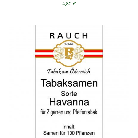
4,80
€