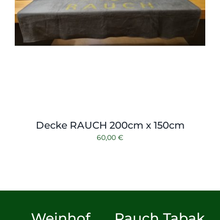
Decke RAUCH 200cm x 150cm
60,00
€
Weinhof
Rauch Tabak