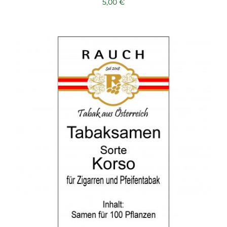
5,00
€