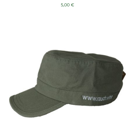
5,00
€