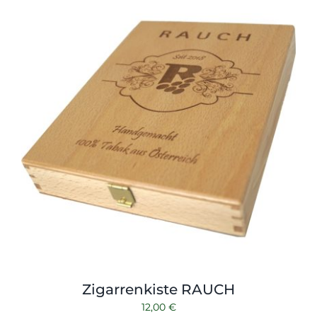
Shop
Tabak
Kontakt
Zubehör
Zigarrenkiste RAUCH
12,00
€