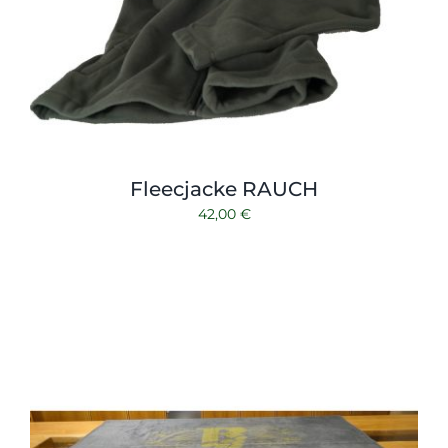
Fleecjacke RAUCH
42,00
€