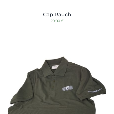
Cap Rauch
20,00
€