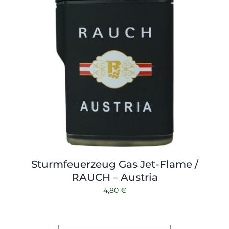
Sturmfeuerzeug Gas Jet-Flame /
RAUCH – Austria
4,80
€