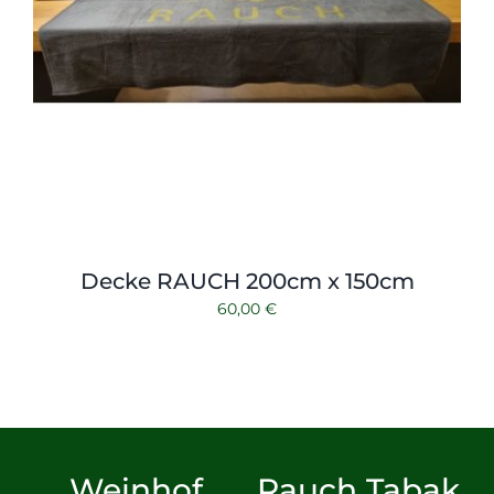
Decke RAUCH 200cm x 150cm
60,00
€
Weinhof
Rauch Tabak