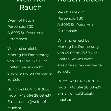
Rauch
Rauch Tabak KG
Perbersdorf 30
Weinhof Rauch
A-8093 St. Peter Am
Perbersdorf 30
Ottersbach
A-8093 St. Peter Am
Ottersbach
Wir sind erreichbar
Montag bis Donnerstag
Wir sind erreichbar
von 09:00 bis 15:30 Uhr
Montag bis Donnerstag
Sollten Sie uns nicht
von 09:00 bis 15:30 Uhr
erreichen rufen wir gerne
Sollten Sie uns nicht
zurück.
erreichen rufen wir gerne
zurück.
Büro: +43 664 73 11 3003
mobil: +43 664 28 08 437
Büro: +43 664 73 11 3003
e-mail:
office@tabak-
mobil: +43 664 28 08 437
rauch.at
Email:
rauch@weinhof-
rauch.at