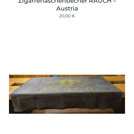
Zigarrenaschenbecher RAUCH –
Austria
20,00
€