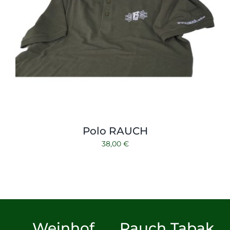
Polo RAUCH
38,00
€
Weinhof
Rauch Tabak