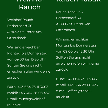
Rauch
Rauch Tabak KG
Perbersdorf 30
Weinhof Rauch
A-8093 St. Peter Am
Perbersdorf 30
Ottersbach
A-8093 St. Peter Am
Ottersbach
Wir sind erreichbar
Montag bis Donnerstag
Wir sind erreichbar
von 09:00 bis 15:30 Uhr
Montag bis Donnerstag
Sollten Sie uns nicht
von 09:00 bis 15:30 Uhr
erreichen rufen wir gerne
Sollten Sie uns nicht
zurück.
erreichen rufen wir gerne
zurück.
Büro: +43 664 73 11 3003
mobil: +43 664 28 08 437
Büro: +43 664 73 11 3003
e-mail:
office@tabak-
mobil: +43 664 28 08 437
rauch.at
Email:
rauch@weinhof-
rauch.at