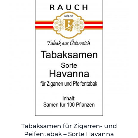
Shop
Tabak
Kontakt
Zubehör
Tabaksamen für Zigarren- und
Peifentabak – Sorte Havanna