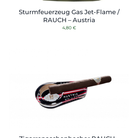
Sturmfeuerzeug Gas Jet-Flame /
RAUCH – Austria
4,80
€