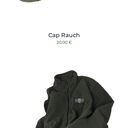
Cap Rauch
20,00
€