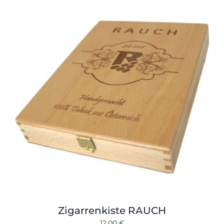
Zigarrenkiste RAUCH
12,00
€