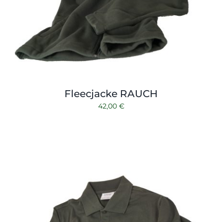
Fleecjacke RAUCH
42,00
€