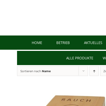
Zum
Inhalt
springen
HOME
BETRIEB
AKTUELLES
ALLE PRODUKTE
W
Sortieren nach
Name
Z