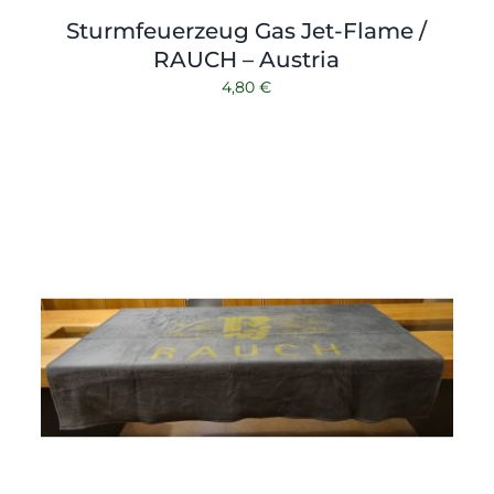
Sturmfeuerzeug Gas Jet-Flame /
RAUCH – Austria
4,80
€