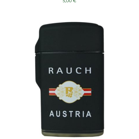
5,00
€