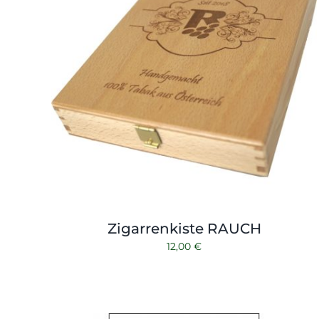
Zigarrenkiste RAUCH
12,00
€