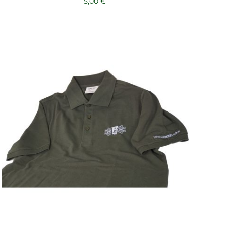
5,00
€