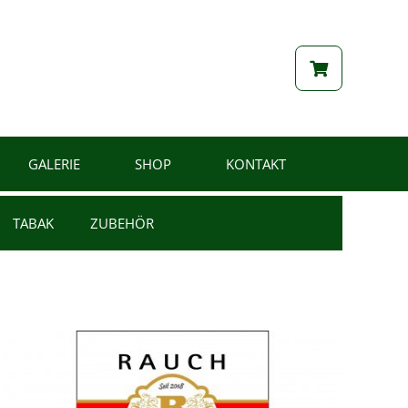
GALERIE
SHOP
KONTAKT
TABAK
ZUBEHÖR