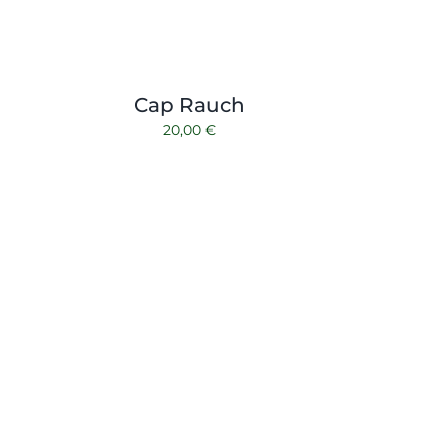
Cap Rauch
20,00
€