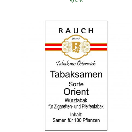
5,00
€