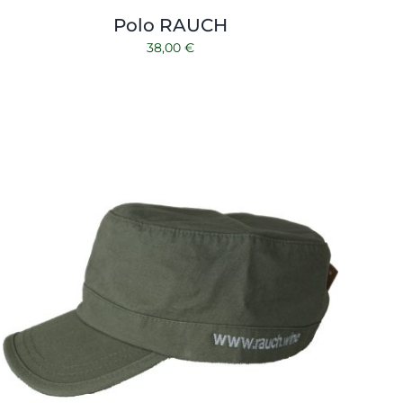
Polo RAUCH
38,00
€