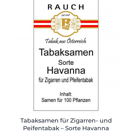
Shop
Tabak
Kontakt
Zubehör
Tabaksamen für Zigarren- und
Peifentabak – Sorte Havanna