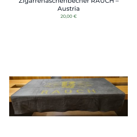
Zigarrenaschenbecher RAUCH –
Austria
20,00
€