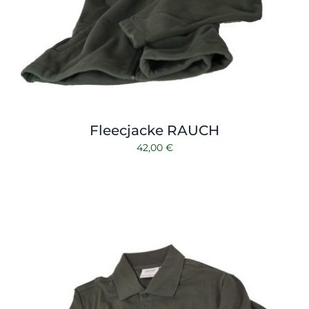
Fleecjacke RAUCH
42,00
€