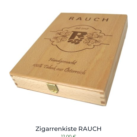
Zigarrenkiste RAUCH
12,00
€