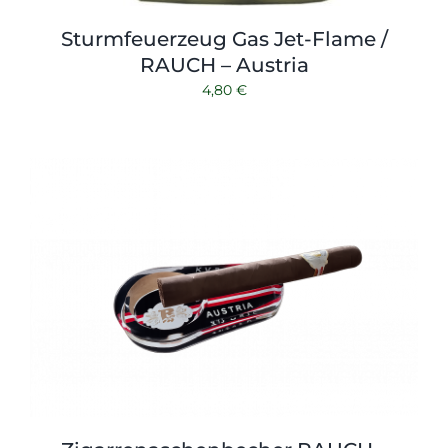
Sturmfeuerzeug Gas Jet-Flame /
RAUCH – Austria
4,80
€