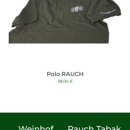
Polo RAUCH
38,00
€
Weinhof
Rauch Tabak