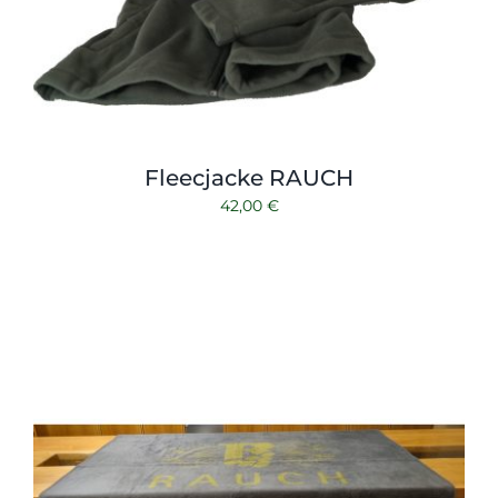
Fleecjacke RAUCH
42,00
€