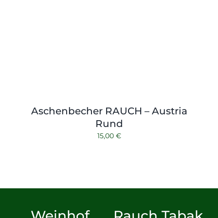
Aschenbecher RAUCH – Austria
Rund
15,00
€
Weinhof
Rauch Tabak