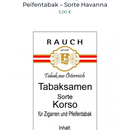
Peifentabak – Sorte Havanna
5,00
€