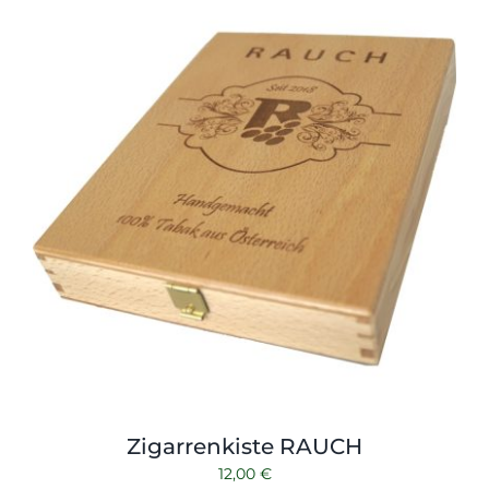
Shop
Tabak
Kontakt
Zubehör
Zigarrenkiste RAUCH
12,00
€