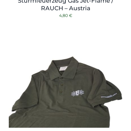
Sturmfeuerzeug Gas Jet-Flame /
RAUCH – Austria
4,80
€