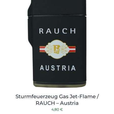
Sturmfeuerzeug Gas Jet-Flame /
RAUCH – Austria
4,80
€