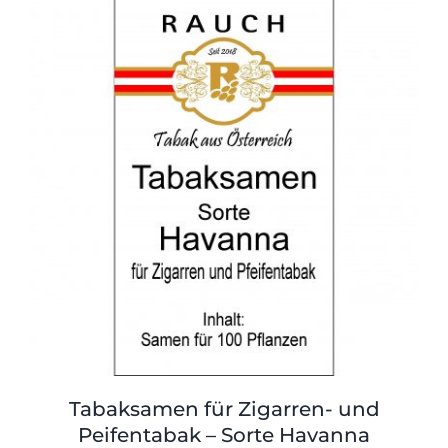
Shop
Tabak
Kontakt
Zubehör
Tabaksamen für Zigarren- und
Peifentabak – Sorte Havanna