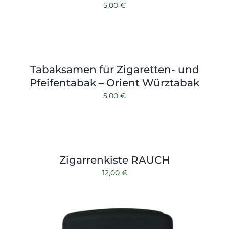
5,00
€
Tabaksamen für Zigaretten- und
Pfeifentabak – Orient Würztabak
5,00
€
Zigarrenkiste RAUCH
12,00
€