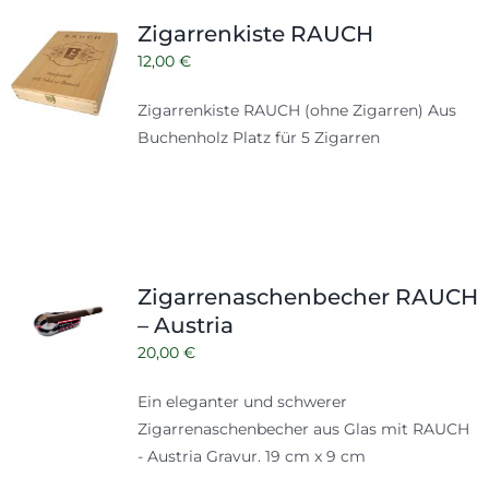
Shop
Tabak
Zigarrenkiste RAUCH
Kontakt
12,00
€
Zubehör
Zigarrenkiste RAUCH (ohne Zigarren) Aus
Buchenholz Platz für 5 Zigarren
Zigarrenaschenbecher RAUCH
– Austria
20,00
€
Ein eleganter und schwerer
Zigarrenaschenbecher aus Glas mit RAUCH
- Austria Gravur. 19 cm x 9 cm