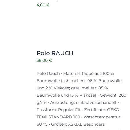
4,80
€
Polo RAUCH
38,00
€
Polo Rauch • Material: Piqué aus 100 %
Baumwolle (ash meliert: 98 % Baumwolle
und 2 % Viskose; grau meliert: 85 %
Baumwolle und 15 % Viskose) • Gewicht: 200
g/m² • Ausrüstung: einlaufvorbehandelt •
Passform: Regular Fit • Zertifikate: OEKO-
TEX® STANDARD 100 • Waschtemperatur:
60 °C • Größen: XS-3XL Besonders