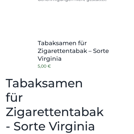
Tabaksamen für
Zigarettentabak – Sorte
Virginia
5,00
€
Tabaksamen
für
Zigarettentabak
- Sorte Virginia