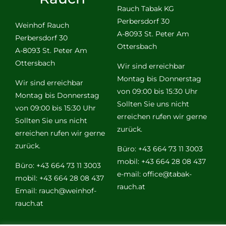
Rauch Tabak KG
Perbersdorf 30
Weinhof Rauch
A-8093 St. Peter Am
Perbersdorf 30
Ottersbach
A-8093 St. Peter Am
Ottersbach
Wir sind erreichbar
Montag bis Donnerstag
Wir sind erreichbar
von 09:00 bis 15:30 Uhr
Montag bis Donnerstag
Sollten Sie uns nicht
von 09:00 bis 15:30 Uhr
erreichen rufen wir gerne
Sollten Sie uns nicht
zurück.
erreichen rufen wir gerne
zurück.
Büro: +43 664 73 11 3003
mobil: +43 664 28 08 437
Büro: +43 664 73 11 3003
e-mail:
office@tabak-
mobil: +43 664 28 08 437
rauch.at
Email:
rauch@weinhof-
rauch.at