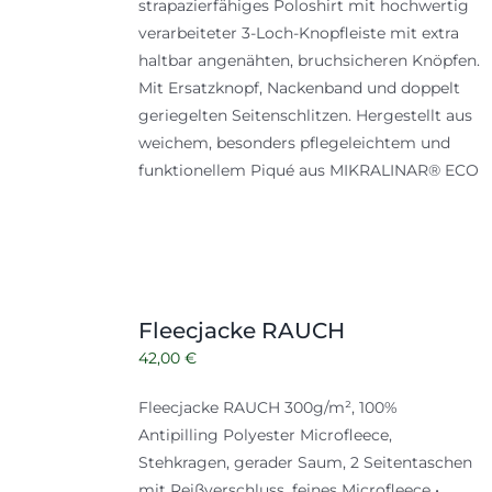
strapazierfähiges Poloshirt mit hochwertig
verarbeiteter 3-Loch-Knopfleiste mit extra
haltbar angenähten, bruchsicheren Knöpfen.
Mit Ersatzknopf, Nackenband und doppelt
geriegelten Seitenschlitzen. Hergestellt aus
weichem, besonders pflegeleichtem und
funktionellem Piqué aus MIKRALINAR® ECO
Fleecjacke RAUCH
42,00
€
Fleecjacke RAUCH 300g/m², 100%
Antipilling Polyester Microfleece,
Stehkragen, gerader Saum, 2 Seitentaschen
mit Reißverschluss, feines Microfleece •