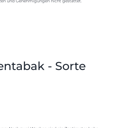
nzen und Genehmigungen nicht gestattet.
entabak - Sorte