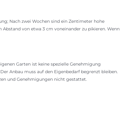
mung; Nach zwei Wochen sind ein Zentimeter hohe
 im Abstand von etwa 3 cm voneinander zu pikieren. Wenn
igenen Garten ist keine spezielle Genehmigung
: Der Anbau muss auf den Eigenbedarf begrenzt bleiben.
nzen und Genehmigungen nicht gestattet.