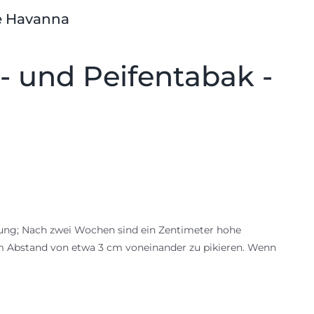
te Havanna
- und Peifentabak -
mung; Nach zwei Wochen sind ein Zentimeter hohe
 im Abstand von etwa 3 cm voneinander zu pikieren. Wenn