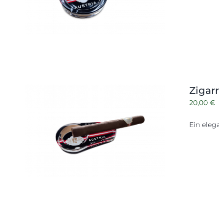
Zigar
20,00
€
Ein eleg