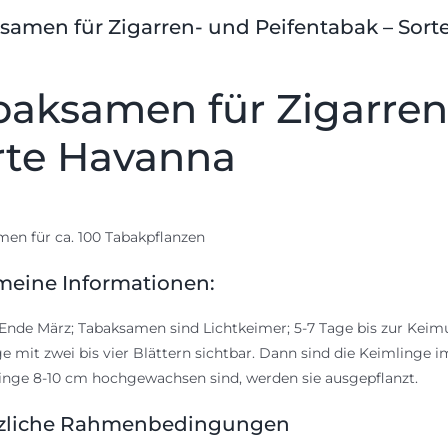
samen für Zigarren- und Peifentabak – Sor
baksamen für Zigarren
rte Havanna
en für ca. 100 Tabakpflanzen
meine Informationen:
Ende März; Tabaksamen sind Lichtkeimer; 5-7 Tage bis zur Kei
e mit zwei bis vier Blättern sichtbar. Dann sind die Keimlinge
linge 8-10 cm hochgewachsen sind, werden sie ausgepflanzt.
zliche Rahmenbedingungen