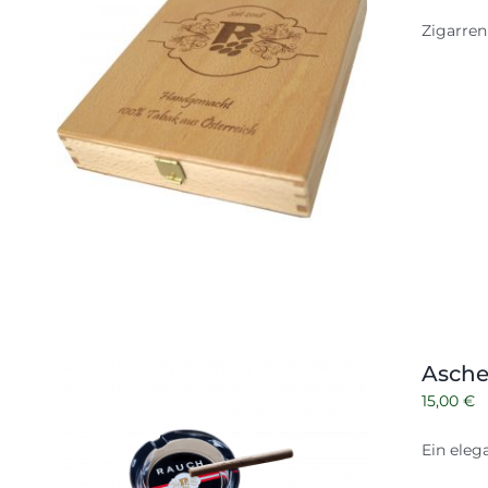
Zigarren
Asche
15,00
€
Ein eleg