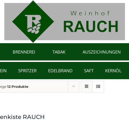
BRENNEREI
TABAK
AUSZEICHNUNGEN
EIN
SPRITZER
EDELBRAND
SAFT
KERNÖL
eige
12 Produkte
renkiste RAUCH