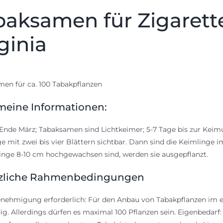
baksamen für Zigarett
ginia
en für ca. 100 Tabakpflanzen
meine Informationen:
Ende März; Tabaksamen sind Lichtkeimer; 5-7 Tage bis zur Kei
e mit zwei bis vier Blättern sichtbar. Dann sind die Keimlinge
linge 8-10 cm hochgewachsen sind, werden sie ausgepflanzt.
zliche Rahmenbedingungen
nehmigung erforderlich: Für den Anbau von Tabakpflanzen im e
g. Allerdings dürfen es maximal 100 Pflanzen sein. Eigenbedarf