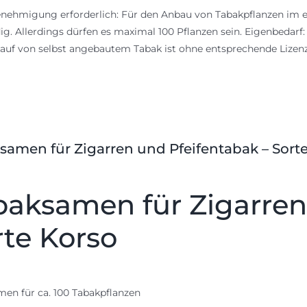
nehmigung erforderlich: Für den Anbau von Tabakpflanzen im e
g. Allerdings dürfen es maximal 100 Pflanzen sein. Eigenbedarf
auf von selbst angebautem Tabak ist ohne entsprechende Lize
samen für Zigarren und Pfeifentabak – Sort
baksamen für Zigarren
rte Korso
en für ca. 100 Tabakpflanzen