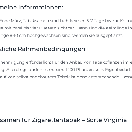
meine Informationen:
Ende März; Tabaksamen sind Lichtkeimer; 5-7 Tage bis zur Kei
e mit zwei bis vier Blättern sichtbar. Dann sind die Keimlinge
linge 8-10 cm hochgewachsen sind, werden sie ausgepflanzt.
zliche Rahmenbedingungen
nehmigung erforderlich: Für den Anbau von Tabakpflanzen im e
g. Allerdings dürfen es maximal 100 Pflanzen sein. Eigenbedarf
auf von selbst angebautem Tabak ist ohne entsprechende Lize
samen für Zigarettentabak – Sorte Virginia