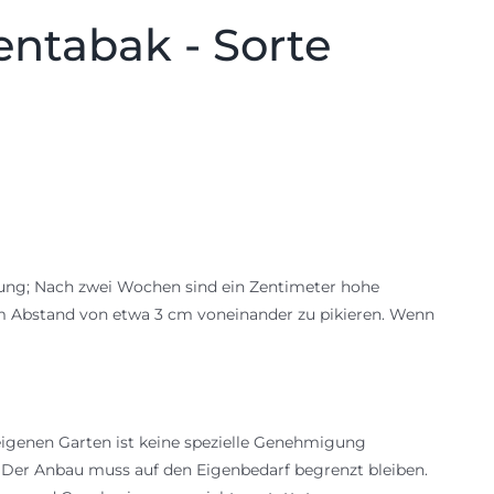
entabak - Sorte
mung; Nach zwei Wochen sind ein Zentimeter hohe
 im Abstand von etwa 3 cm voneinander zu pikieren. Wenn
igenen Garten ist keine spezielle Genehmigung
: Der Anbau muss auf den Eigenbedarf begrenzt bleiben.