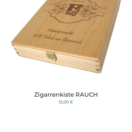
Zigarrenkiste RAUCH
12,00
€