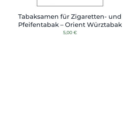
Tabaksamen für Zigaretten- und
Pfeifentabak – Orient Würztabak
5,00
€