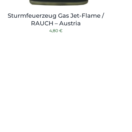
Sturmfeuerzeug Gas Jet-Flame /
RAUCH – Austria
4,80
€