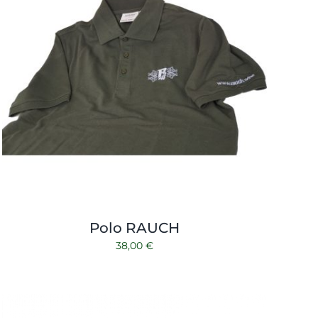
Polo RAUCH
38,00
€