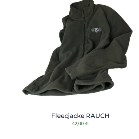
Fleecjacke RAUCH
42,00
€