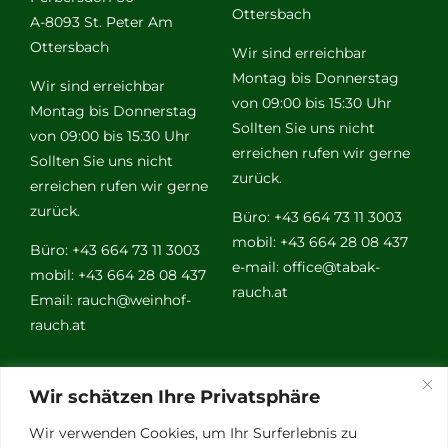
Ottersbach
A-8093 St. Peter Am
Ottersbach
Wir sind erreichbar
Montag bis Donnerstag
Wir sind erreichbar
von 09:00 bis 15:30 Uhr
Montag bis Donnerstag
Sollten Sie uns nicht
von 09:00 bis 15:30 Uhr
erreichen rufen wir gerne
Sollten Sie uns nicht
zurück.
erreichen rufen wir gerne
zurück.
Büro: +43 664 73 11 3003
mobil: +43 664 28 08 437
Büro: +43 664 73 11 3003
e-mail:
office@tabak-
mobil: +43 664 28 08 437
rauch.at
Email:
rauch@weinhof-
rauch.at
Weitere
Wir schätzen Ihre Privatsphäre
Links
Wir verwenden Cookies, um Ihr Surferlebnis zu