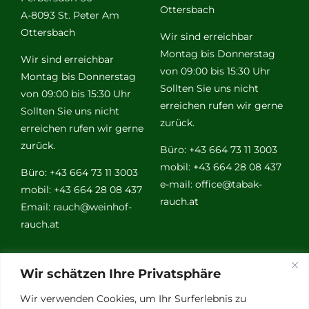
Ottersbach
A-8093 St. Peter Am
Ottersbach
Wir sind erreichbar
Montag bis Donnerstag
Wir sind erreichbar
von 09:00 bis 15:30 Uhr
Montag bis Donnerstag
Sollten Sie uns nicht
von 09:00 bis 15:30 Uhr
erreichen rufen wir gerne
Sollten Sie uns nicht
zurück.
erreichen rufen wir gerne
zurück.
Büro: +43 664 73 11 3003
mobil: +43 664 28 08 437
Büro: +43 664 73 11 3003
e-mail:
office@tabak-
mobil: +43 664 28 08 437
rauch.at
Email:
rauch@weinhof-
rauch.at
Weitere
Wir schätzen Ihre Privatsphäre
Links
Wir verwenden Cookies, um Ihr Surferlebnis zu