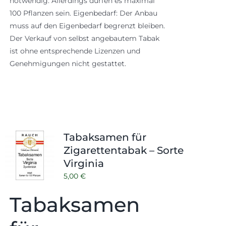
notwendig. Allerdings dürfen es maximal
100 Pflanzen sein. Eigenbedarf: Der Anbau
muss auf den Eigenbedarf begrenzt bleiben.
Der Verkauf von selbst angebautem Tabak
ist ohne entsprechende Lizenzen und
Genehmigungen nicht gestattet.
Tabaksamen für
Zigarettentabak – Sorte
Virginia
5,00
€
Tabaksamen