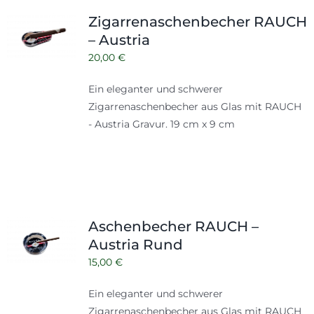
Shop
Tabak
Zigarrenaschenbecher RAUCH
– Austria
Kontakt
Zubehör
20,00
€
Ein eleganter und schwerer
Zigarrenaschenbecher aus Glas mit RAUCH
- Austria Gravur. 19 cm x 9 cm
Aschenbecher RAUCH –
Austria Rund
15,00
€
Ein eleganter und schwerer
Zigarrenaschenbecher aus Glas mit RAUCH