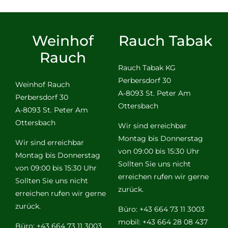
Weinhof
Rauch Tabak
Rauch
Rauch Tabak KG
Perbersdorf 30
Weinhof Rauch
A-8093 St. Peter Am
Perbersdorf 30
Ottersbach
A-8093 St. Peter Am
Ottersbach
Wir sind erreichbar
Montag bis Donnerstag
Wir sind erreichbar
von 09:00 bis 15:30 Uhr
Montag bis Donnerstag
Sollten Sie uns nicht
von 09:00 bis 15:30 Uhr
erreichen rufen wir gerne
Sollten Sie uns nicht
zurück.
erreichen rufen wir gerne
zurück.
Büro: +43 664 73 11 3003
mobil: +43 664 28 08 437
Büro: +43 664 73 11 3003